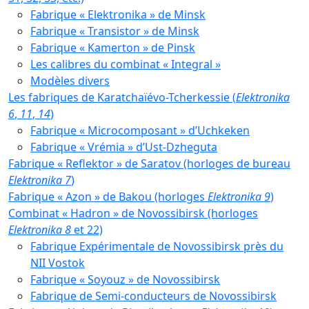
Fabrique « Elektronika » de Minsk
Fabrique « Transistor » de Minsk
Fabrique « Kamerton » de Pinsk
Les calibres du combinat « Integral »
Modèles divers
Les fabriques de Karatchaïévo-Tcherkessie (
Elektronika
6
,
11
,
14
)
Fabrique « Microcomposant » d’Uchkeken
Fabrique « Vrémia » d’Ust-Dzheguta
Fabrique « Reflektor » de Saratov (horloges de bureau
Elektronika 7
)
Fabrique « Azon » de Bakou (horloges
Elektronika 9
)
Combinat « Hadron » de Novossibirsk (horloges
Elektronika 8
et 22)
Fabrique Expérimentale de Novossibirsk près du
NII Vostok
Fabrique « Soyouz » de Novossibirsk
Fabrique de Semi-conducteurs de Novossibirsk