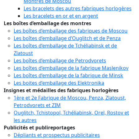
Montres de Moscou
Les bracelets des autres fabriques horlogères
Les bracelets en or et en argent
Les boîtes d’emballage des montres
Les boîtes d’emballage des fabriques de Moscou
Les boîtes d’emballage d’Ouglitch et de Penza
Les boîtes d’emballage de Tchéliabinsk et de
Zlatoust
Les boîtes d’emballage de Petrodvorets
Les boîtes d’emballage de la fabrique Maslenikov
Les boîtes d’emballage de la fabrique de Minsk
Les boites d’emballage des Elektronika
Insignes et médailles des fabriques horlogères
1ère et 2e Fabrique de Moscou, Penza, Zlatoust,
Petrodvorets et ZIM
Ouglitch, Tchistopol, Tchéliabinsk, Orel, Rostov et
les autres
Publicités
et publireportages
Dépliants et prospectus publicitaires