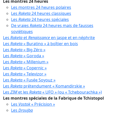
Les montres 24 heures
Les montres 24 heures polaires
Les
Raketa
24 heures classiques
Les
Raketa
24 heures spéciales
De vraies
Raketa
24 heures mais de fausses
soviétiques
Les
Raketa
et
Renaissance
en jaspe et en néphrite
Les
Raketa
« Buratino » à boîtier en bois
Les
Raketa
« Big Zéro »
Les
Raketa
« Goroda »
Les
Raketa
« Millenium »
Les
Raketa
« Copernic »
Les
Raketa
« Televizor »
Les
Raketa
« Fusée Soyouz »
Les
Raketa
prétendument « Komandirskie »
Les
ZIM
et les
Raketa
« UFO » (ou « Tchebourachka »)
Les montres spéciales de la Fabrique de Tchistopol
Les
Vostok
« Précision »
Les
Droujba