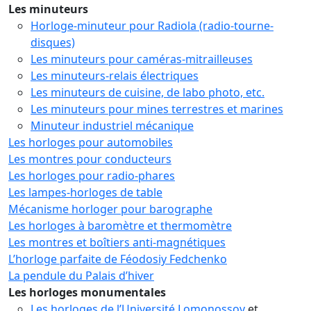
Les minuteurs
Horloge-minuteur pour Radiola (radio-tourne-
disques)
Les minuteurs pour caméras-mitrailleuses
Les minuteurs-relais électriques
Les minuteurs de cuisine, de labo photo, etc.
Les minuteurs pour mines terrestres et marines
Minuteur industriel mécanique
Les horloges pour automobiles
Les montres pour conducteurs
Les horloges pour radio-phares
Les lampes-horloges de table
Mécanisme horloger pour barographe
Les horloges à baromètre et thermomètre
Les montres et boîtiers anti-magnétiques
L’horloge parfaite de Féodosiy Fedchenko
La pendule du Palais d’hiver
Les horloges monumentales
Les horloges de l’Université Lomonossov
et