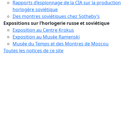
Rapports d’espionnage de la CIA sur la production
horlogère soviétique
Des montres soviétiques chez Sotheby’s
Expositions sur l’horlogerie russe et soviétique
Exposition au Centre Krokus
Exposition au Musée Ramenski
Musée du Temps et des Montres de Moscou
Toutes les notices de ce site