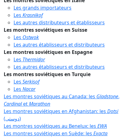
Les montres soviétiques en Italie
Les grands importateurs
Les
Krasnikof
Les autres distributeurs et établisseurs
Les montres soviétiques en Suisse
Les
Ostwok
Les autres établisseurs et distributeurs
Les montres soviétiques en Espagne
Les
Thermidor
Les autres établisseurs et distributeurs
Les montres soviétiques en Turquie
Les
Serkisof
Les
Nacar
Les montres soviétiques au Canada: les
Gladstone
,
Cardinal
et
Marathon
Les montres soviétiques en Afghanistan: les
Dotsi
(دوستی)
Les montres soviétiques au Benelux: les
EWA
Les montres soviétiques en Suède: les
Exacta