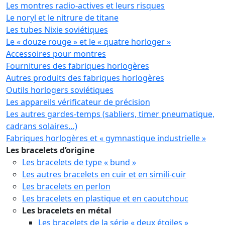
Les montres radio-actives et leurs risques
Le noryl et le nitrure de titane
Les tubes Nixie soviétiques
Le « douze rouge » et le « quatre horloger »
Accessoires pour montres
Fournitures des fabriques horlogères
Autres produits des fabriques horlogères
Outils horlogers soviétiques
Les appareils vérificateur de précision
Les autres gardes-temps (sabliers, timer pneumatique,
cadrans solaires…)
Fabriques horlogères et « gymnastique industrielle »
Les bracelets d’origine
Les bracelets de type « bund »
Les autres bracelets en cuir et en simili-cuir
Les bracelets en perlon
Les bracelets en plastique et en caoutchouc
Les bracelets en métal
Les bracelets de la série « deux étoiles »