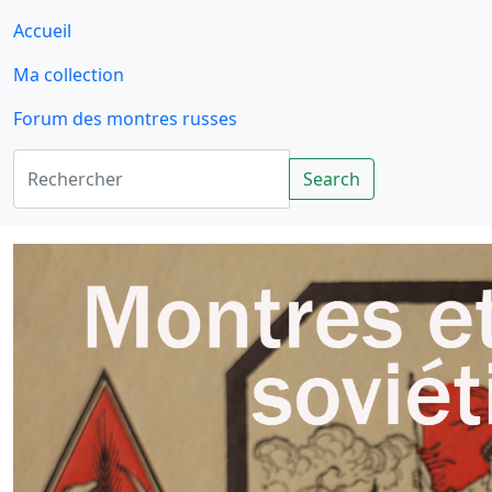
Accueil
Ma collection
Forum des montres russes
Rechercher
Search