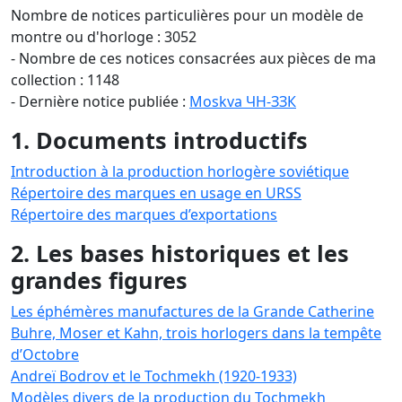
Nombre de notices particulières pour un modèle de
montre ou d'horloge : 3052
- Nombre de ces notices consacrées aux pièces de ma
collection : 1148
- Dernière notice publiée :
Moskva ЧН-ЗЗК
1. Documents introductifs
Introduction à la production horlogère soviétique
Répertoire des marques en usage en URSS
Répertoire des marques d’exportations
2. Les bases historiques et les
grandes figures
Les éphémères manufactures de la Grande Catherine
Buhre, Moser et Kahn, trois horlogers dans la tempête
d’Octobre
Andreï Bodrov et le Tochmekh (1920-1933)
Modèles divers de la production du Tochmekh