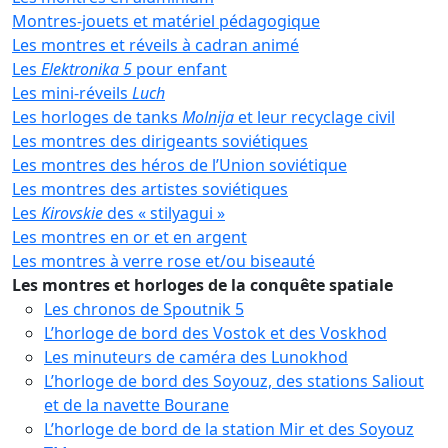
Montres-jouets et matériel pédagogique
Les montres et réveils à cadran animé
Les
Elektronika 5
pour enfant
Les mini-réveils
Luch
Les horloges de tanks
Molnija
et leur recyclage civil
Les montres des dirigeants soviétiques
Les montres des héros de l’Union soviétique
Les montres des artistes soviétiques
Les
Kirovskie
des « stilyagui »
Les montres en or et en argent
Les montres à verre rose et/ou biseauté
Les montres et horloges de la conquête spatiale
Les chronos de Spoutnik 5
L’horloge de bord des Vostok et des Voskhod
Les minuteurs de caméra des Lunokhod
L’horloge de bord des Soyouz, des stations Saliout
et de la navette Bourane
L’horloge de bord de la station Mir et des Soyouz