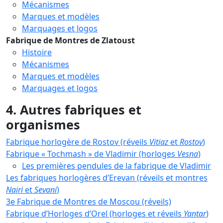
Mécanismes
Marques et modèles
Marquages et logos
Fabrique de Montres de Zlatoust
Histoire
Mécanismes
Marques et modèles
Marquages et logos
4. Autres fabriques et
organismes
Fabrique horlogère de Rostov (réveils
Vitiaz
et
Rostov
)
Fabrique « Tochmash » de Vladimir (horloges
Vesna
)
Les premières pendules de la fabrique de Vladimir
Les fabriques horlogères d’Erevan (réveils et montres
Nairi
et
Sevani
)
3e Fabrique de Montres de Moscou (réveils)
Fabrique d’Horloges d’Orel (horloges et réveils
Yantar
)