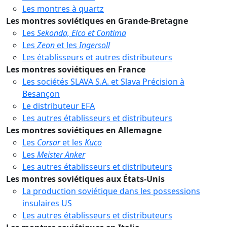
Les montres à quartz
Les montres soviétiques en Grande-Bretagne
Les
Sekonda, Elco et Contima
Les
Zeon
et les
Ingersoll
Les établisseurs et autres distributeurs
Les montres soviétiques en France
Les sociétés SLAVA S.A. et Slava Précision à
Besançon
Le distributeur EFA
Les autres établisseurs et distributeurs
Les montres soviétiques en Allemagne
Les
Corsar
et les
Kuco
Les
Meister Anker
Les autres établisseurs et distributeurs
Les montres soviétiques aux États-Unis
La production soviétique dans les possessions
insulaires US
Les autres établisseurs et distributeurs