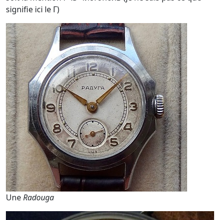
signifie ici le Г)
Une
Radouga