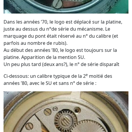
Dans les années ’70, le logo est déplacé sur la platine,
juste au dessus du n°de série du mécanisme. Le
marquage du pont était réservé au n° du calibre (et
parfois au nombre de rubis).
Au début des années ’80, le logo est toujours sur la
platine. Apparition de la mention SU.
Un peu plus tard (deux ans?), le n° de série disparaît
e
Ci-dessous: un calibre typique de la 2
moitié des
années ’80, avec le SU et sans n° de série :