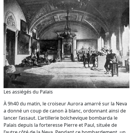
Les assiégés du Palais
À 9h40 du matin, le croiseur Aurora amarré sur la Neva
a donné un coup de canon à blanc, ordonnant ainsi de
lancer l’assaut. L’artillerie bolchevique bombarda le
Palais depuis la forteresse Pierre et Paul, située de
l’autre côté de la Neva. Pendant ce bombardement, un