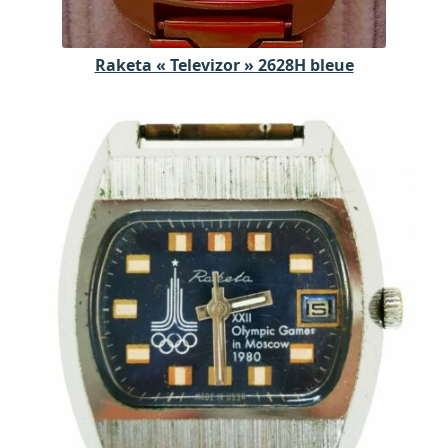
Raketa « Televizor » 2628H bleue