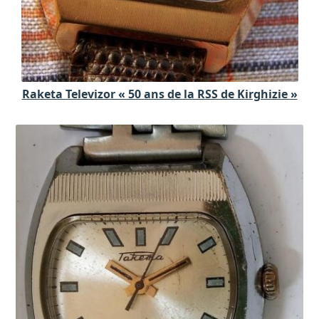
Raketa Televizor « 50 ans de la RSS de Kirghizie »