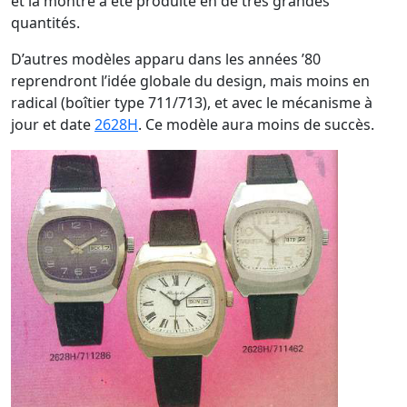
et la montre a été produite en de très grandes
quantités.
D’autres modèles apparu dans les années ’80
reprendront l’idée globale du design, mais moins en
radical (boîtier type 711/713), et avec le mécanisme à
jour et date
2628H
. Ce modèle aura moins de succès.