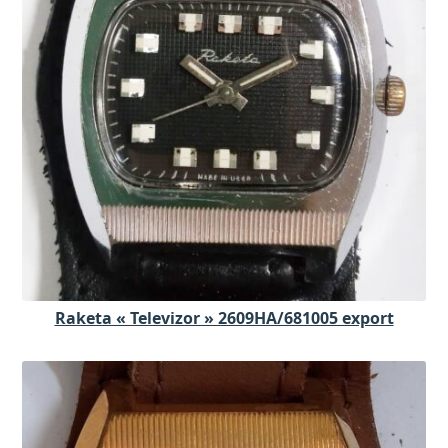
Raketa « Televizor » 2609HA/681005 export