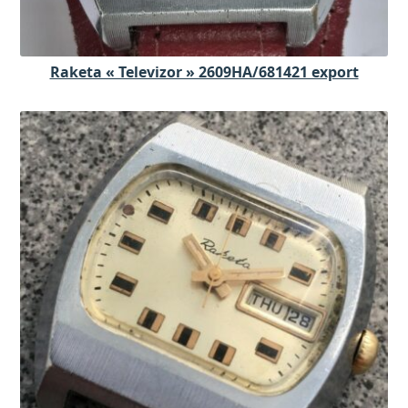
Raketa « Televizor » 2609HA/681421 export