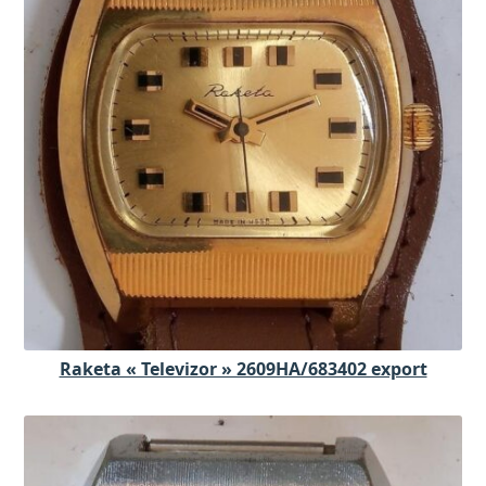
Raketa « Televizor » 2609HA/683402 export