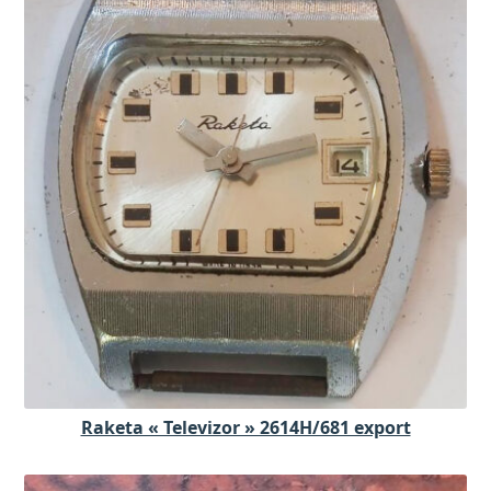
Raketa « Televizor » 2614H/681 export