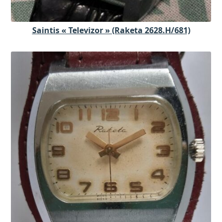
Saintis « Televizor » (Raketa 2628.H/681)