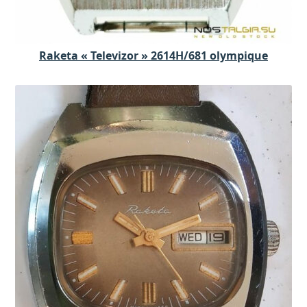
Raketa « Televizor » 2614H/681 olympique