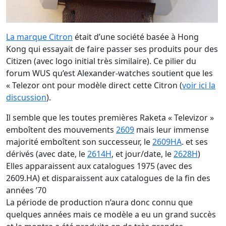
La marque Citron
était d’une société basée à Hong
Kong qui essayait de faire passer ses produits pour des
Citizen (avec logo initial très similaire). Ce pilier du
forum WUS qu’est Alexander-watches soutient que les
« Telezor ont pour modèle direct cette Citron (
voir ici la
discussion
).
Il semble que les toutes premières Raketa « Televizor »
emboîtent des mouvements
2609
mais leur immense
majorité emboîtent son successeur, le
2609HA
. et ses
dérivés (avec date, le
2614H
, et jour/date, le
2628H
)
Elles apparaissent aux catalogues 1975 (avec des
2609.HA) et disparaissent aux catalogues de la fin des
années ’70
La période de production n’aura donc connu que
quelques années mais ce modèle a eu un grand succès