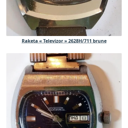
Raketa « Televizor » 2628H/711 brune