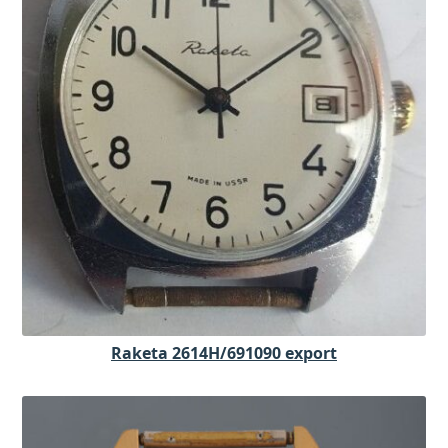
Raketa 2614H/691090 export