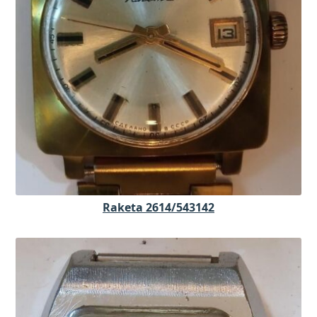
Raketa 2614/543142