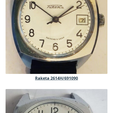
Raketa 2614H/691090