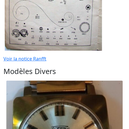
Voir la notice Ranfft
Modèles Divers