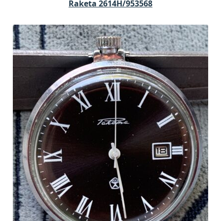
Raketa 2614H/953568