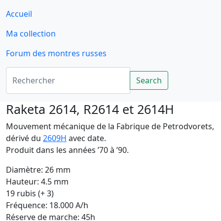
Accueil
Ma collection
Forum des montres russes
Rechercher
Search
Raketa 2614, R2614 et 2614H
Mouvement mécanique de la Fabrique de Petrodvorets,
dérivé du
2609H
avec date.
Produit dans les années ’70 à ’90.
Diamètre: 26 mm
Hauteur: 4.5 mm
19 rubis (+ 3)
Fréquence: 18.000 A/h
Réserve de marche: 45h