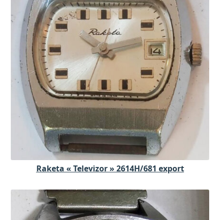
Raketa « Televizor » 2614H/681 export