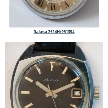
Raketa 2614H/951394