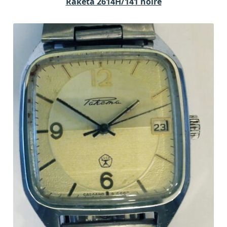
Raketa 2614H/141 noire