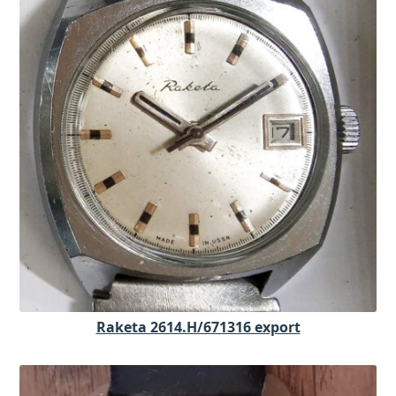
Raketa 2614.H/671316 export