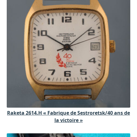
Raketa 2614.H « Fabrique de Sestroretsk/40 ans de
la victoire »