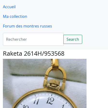
Accueil
Ma collection
Forum des montres russes
Rechercher
Search
Raketa 2614H/953568