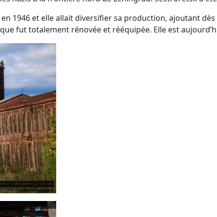
e en 1946 et elle allait diversifier sa production, ajoutant
ique fut totalement rénovée et rééquipée. Elle est aujourd