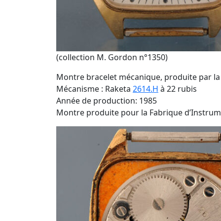
(collection M. Gordon n°1350)
Montre bracelet mécanique, produite par l
Mécanisme : Raketa
2614.H
à 22 rubis
Année de production: 1985
Montre produite pour la Fabrique d’Instrum