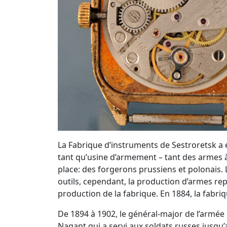
La Fabrique d’instruments de Sestroretsk a é
tant qu’usine d’armement – tant des armes
place: des forgerons prussiens et polonais. 
outils, cependant, la production d’armes rep
production de la fabrique. En 1884, la fabriq
De 1894 à 1902, le général-major de l’armée 
Nagant qui a servi aux soldats russes jusqu’