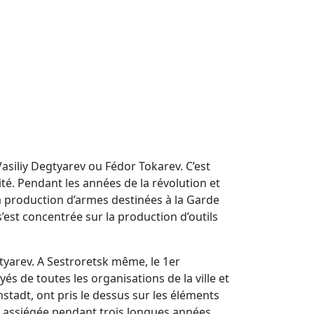
asiliy Degtyarev ou Fédor Tokarev. C’est
té. Pendant les années de la révolution et
la production d’armes destinées à la Garde
s’est concentrée sur la production d’outils
gtyarev. A Sestroretsk même, le 1er
és de toutes les organisations de la ville et
nstadt, ont pris le dessus sur les éléments
té assiégée pendant trois longues années.