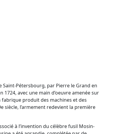
e Saint-Pétersbourg, par Pierre le Grand en
en 1724, avec une main d’oeuvre amenée sur
la fabrique produit des machines et des
9e siècle, l’armement redevient la première
socié à l’invention du célèbre fusil Mosin-
’usine a été agrandie, complétée par de