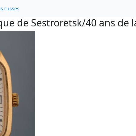
s russes
ue de Sestroretsk/40 ans de la