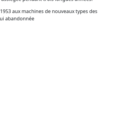
 dès 1953 aux machines de nouveaux types des
’hui abandonnée