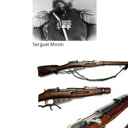
Sergueï Mosin