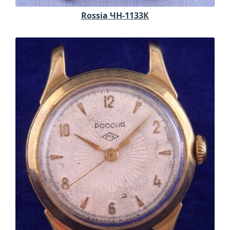
Rossia ЧН-1133К