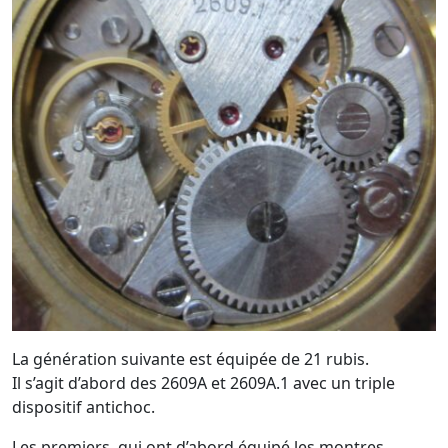
La génération suivante est équipée de 21 rubis.
Il s’agit d’abord des 2609A et 2609A.1 avec un triple
dispositif antichoc.
Les premiers, qui ont d’abord équipé les montres