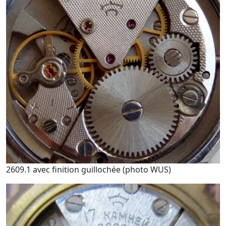
2609.1 avec finition guillochée (photo WUS)