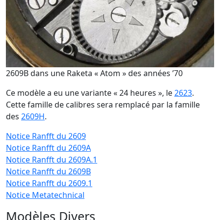
2609B dans une Raketa « Atom » des années ’70
Ce modèle a eu une variante « 24 heures », le
2623
.
Cette famille de calibres sera remplacé par la famille
des
2609H
.
Notice Ranfft du 2609
Notice Ranfft du 2609A
Notice Ranfft du 2609A.1
Notice Ranfft du 2609B
Notice Ranfft du 2609.1
Notice Metatechnical
Modèles Divers