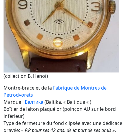
(collection B. Hanoï)
Montre-bracelet de la
Fabrique de Montres de
Petrodvorets
Marque :
Балтика
(Baltika, « Baltique « )
Boîtier de laiton plaqué or (poinçon AU sur le bord
inférieur)
Type de fermeture du fond clipsée avec une dédicace
gravée:
« P.P pour ses 42 ans, de la part de ses amis »
,