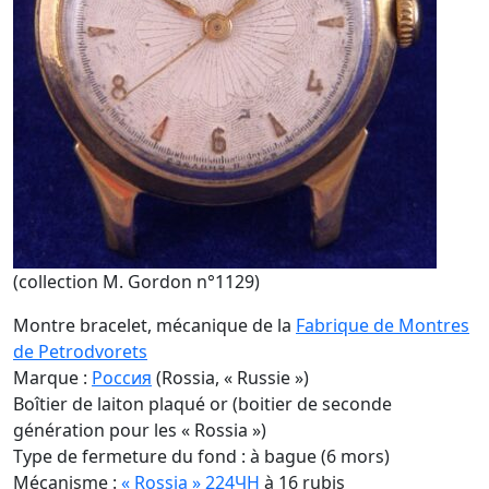
(collection M. Gordon n°1129)
Montre bracelet, mécanique de la
Fabrique de Montres
de Petrodvorets
Marque :
Россия
(Rossia, « Russie »)
Boîtier de laiton plaqué or (boitier de seconde
génération pour les « Rossia »)
Type de fermeture du fond : à bague (6 mors)
Mécanisme :
« Rossia » 224ЧH
à 16 rubis