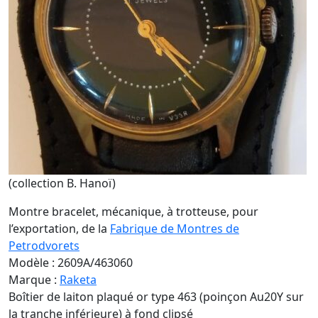
(collection B. Hanoï)
Montre bracelet, mécanique, à trotteuse, pour
l’exportation, de la
Fabrique de Montres de
Petrodvorets
Modèle : 2609A/463060
Marque :
Raketa
Boîtier de laiton plaqué or type 463 (poinçon Au20Y sur
la tranche inférieure) à fond clipsé