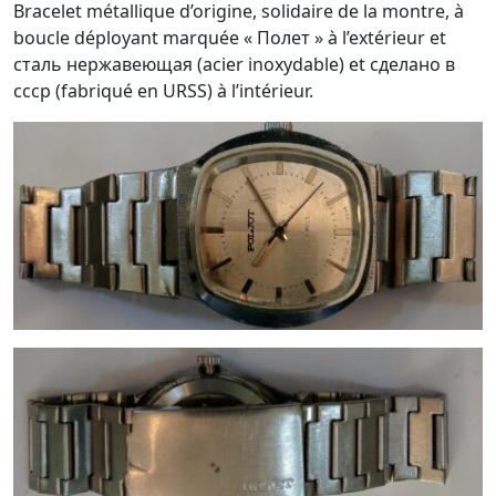
Bracelet métallique d’origine, solidaire de la montre, à
boucle déployant marquée « Полет » à l’extérieur et
сталь нержавеющая (acier inoxydable) et cделано в
cccp (fabriqué en URSS) à l’intérieur.