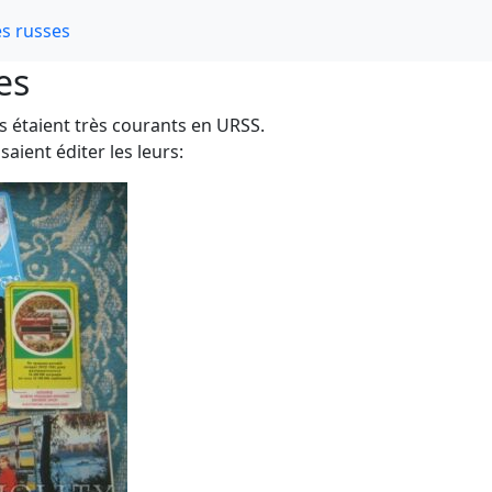
s russes
es
es étaient très courants en URSS.
aient éditer les leurs: