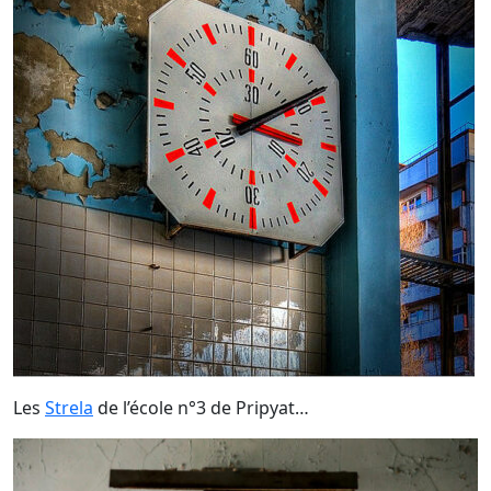
Les
Strela
de l’école n°3 de Pripyat…