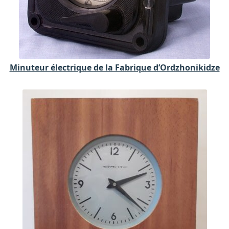
Minuteur électrique de la Fabrique d’Ordzhonikidze