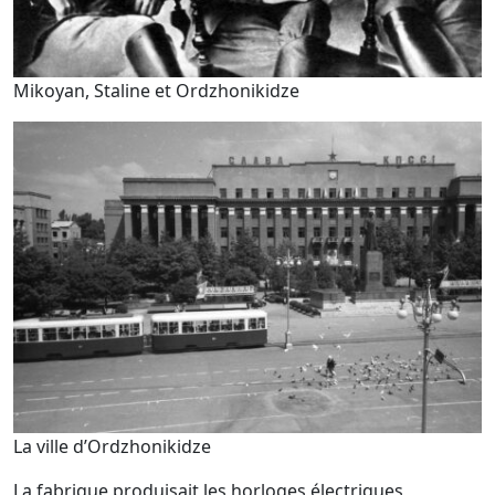
Mikoyan, Staline et Ordzhonikidze
La ville d’Ordzhonikidze
La fabrique produisait les horloges électriques