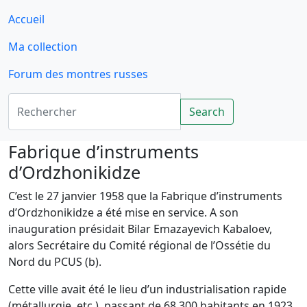
Accueil
Ma collection
Forum des montres russes
Rechercher
Search
Fabrique d’instruments
d’Ordzhonikidze
C’est le 27 janvier 1958 que la Fabrique d’instruments
d’Ordzhonikidze a été mise en service. A son
inauguration présidait Bilar Emazayevich Kabaloev,
alors Secrétaire du Comité régional de l’Ossétie du
Nord du PCUS (b).
Cette ville avait été le lieu d’un industrialisation rapide
(métallurgie, etc.), passant de 68.300 habitants en 1923