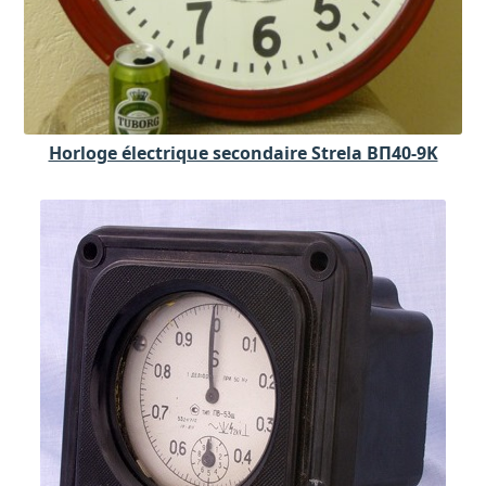
Horloge électrique secondaire Strela BП40-9K