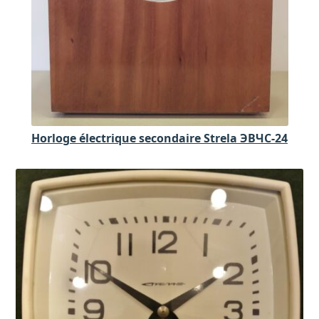
Horloge électrique secondaire Strela ЭВЧC-24