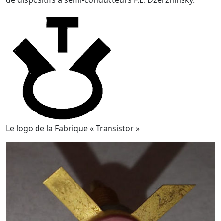
de dispositifs à semi-conducteurs F.E. Dzerzhinsky.
Le logo de la Fabrique « Transistor »