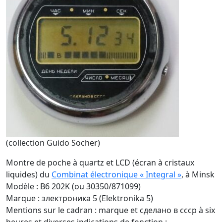
(collection Guido Socher)
Montre de poche à quartz et LCD (écran à cristaux
liquides) du
Combinat électronique « Integral »
, à Minsk
Modèle : B6 202K (ou 30350/871099)
Marque : электроника 5 (Elektronika 5)
Mentions sur le cadran : marque et cделано в cccp à six