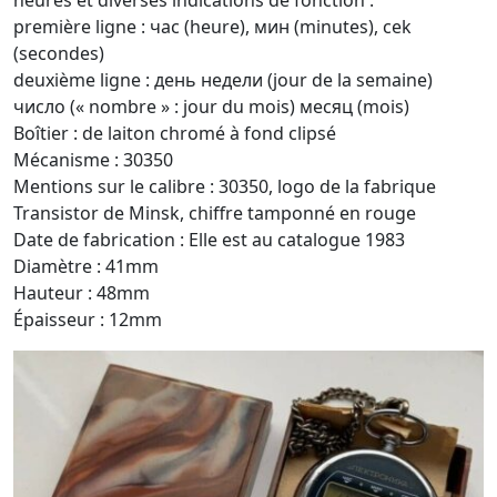
heures et diverses indications de fonction :
première ligne : час (heure), мин (minutes), cek
(secondes)
deuxième ligne : день недели (jour de la semaine)
число (« nombre » : jour du mois) месяц (mois)
Boîtier : de laiton chromé à fond clipsé
Mécanisme : 30350
Mentions sur le calibre : 30350, logo de la fabrique
Transistor de Minsk, chiffre tamponné en rouge
Date de fabrication : Elle est au catalogue 1983
Diamètre : 41mm
Hauteur : 48mm
Épaisseur : 12mm