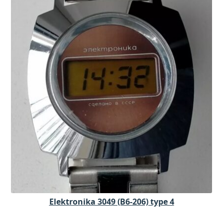
Elektronika 3049 (B6-206) type 4