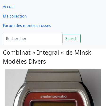
Accueil
Ma collection
Forum des montres russes
Rechercher
Search
Combinat « Integral » de Minsk
Modèles Divers