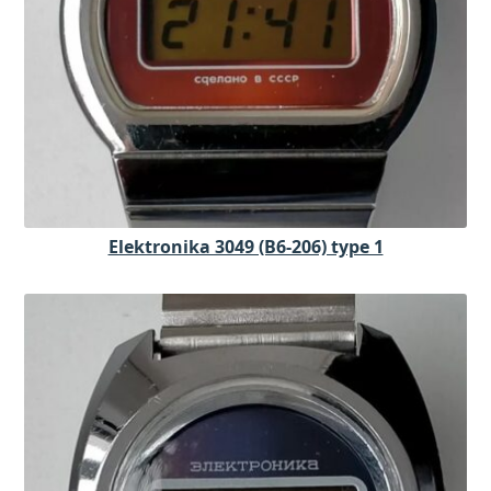
Elektronika 3049 (B6-206) type 1