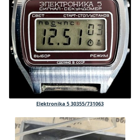
Elektronika 5 30355/731063