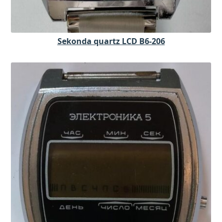
Sekonda quartz LCD B6-206