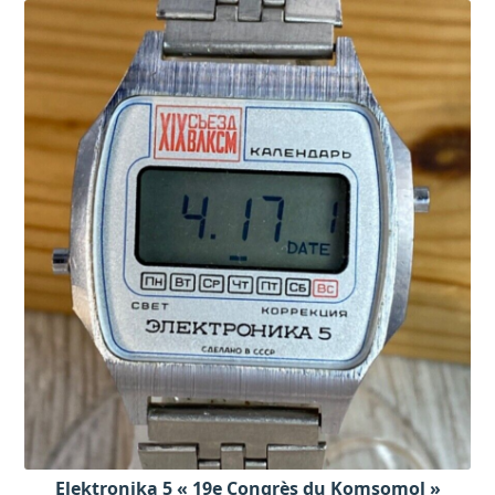
Elektronika 5 « 19e Congrès du Komsomol »