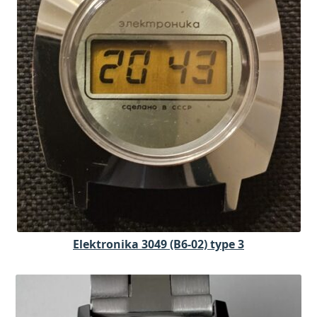
Elektronika 3049 (B6-02) type 3