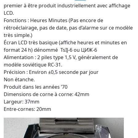
premier à être produit industriellement avec affichage
LCD.
Fonctions : Heures Minutes (Pas encore de
rétroéclairage, pas de date, pas d’alarme sur ce modèle
très simple.)
Écran LCD très basique (affiche heures et minutes en
format 24 h) dénommé TsIJ-6 ou ЦИЖ-6
Alimentation : 2 piles type 1,5 V, généralement de
modèle soviétique RC-31.
Précision : Environ ±0,5 seconde par jour
Non étanche.
Produit dans les années ’70
Dimensions de corne à corne: 42mm
Largeur: 37mm
Entre-cornes: 20mm