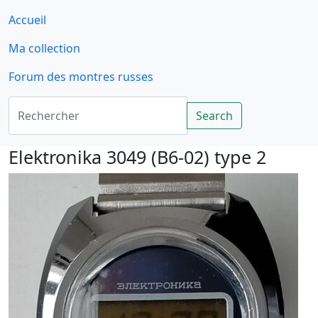
Accueil
Ma collection
Forum des montres russes
Rechercher
Search
Elektronika 3049 (B6-02) type 2