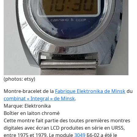
(photos: etsy)
Montre-bracelet de la
Fabrique Elektronika de Minsk
du
combinat « Integral » de Minsk
.
Marque: Elektronika
Boîtier en laiton chromé
Cette montre fait partie des toutes premières montres
digitales avec écran LCD produites en série en URSS,
entre 1975 et 1979. Le module
3049
Б6-02 a été le