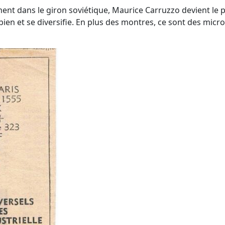
ent dans le giron soviétique, Maurice Carruzzo devient le p
 bien et se diversifie. En plus des montres, ce sont des mic