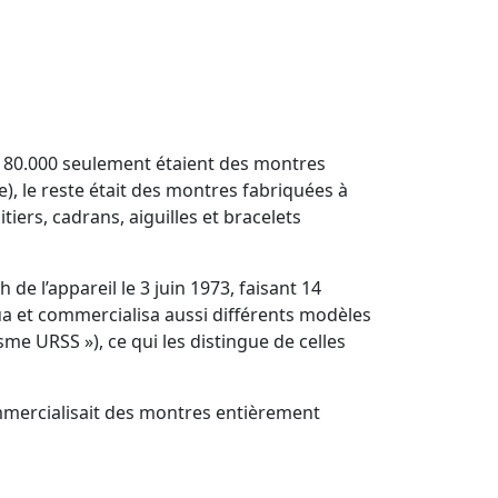
. 80.000 seulement étaient des montres
), le reste était des montres fabriquées à
tiers, cadrans, aiguilles et bracelets
e l’appareil le 3 juin 1973, faisant 14
ua et commercialisa aussi différents modèles
e URSS »), ce qui les distingue de celles
ommercialisait des montres entièrement