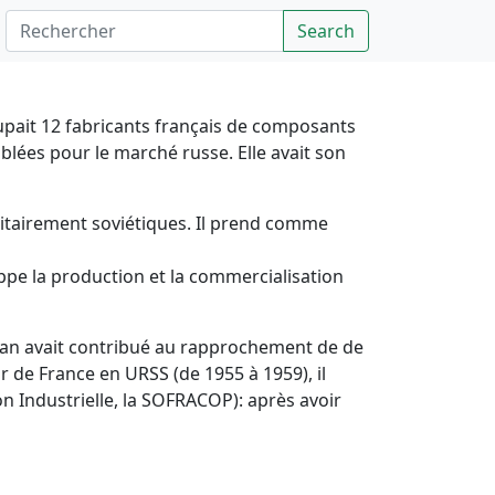
Rechercher
Search
roupait 12 fabricants français de composants
lées pour le marché russe. Elle avait son
oritairement soviétiques. Il prend comme
loppe la production et la commercialisation
jean avait contribué au rapprochement de de
 de France en URSS (de 1955 à 1959), il
on Industrielle, la SOFRACOP): après avoir