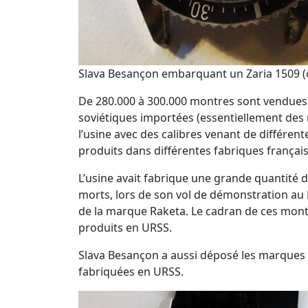
Slava Besançon embarquant un Zaria 1509 (c
De 280.000 à 300.000 montres sont vendues 
soviétiques importées (essentiellement des 
l’usine avec des calibres venant de différent
produits dans différentes fabriques françai
L’usine avait fabrique une grande quantité d
morts, lors de son vol de démonstration au 
de la marque Raketa. Le cadran de ces montr
produits en URSS.
Slava Besançon a aussi déposé les marques
fabriquées en URSS.