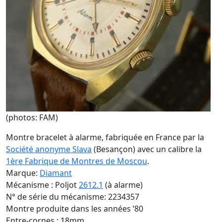
(photos: FAM)
Montre bracelet à alarme, fabriquée en France par la
Société anonyme Slava
(Besançon) avec un calibre la
1ère Fabrique de Montres de Moscou
.
Marque:
Diamant
Mécanisme : Poljot
2612.1
(à alarme)
N° de série du mécanisme: 2234357
Montre produite dans les années ’80
Entre-cornes : 18mm