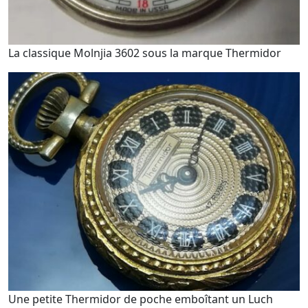
La classique Molnjia 3602 sous la marque Thermidor
Une petite Thermidor de poche emboîtant un Luch