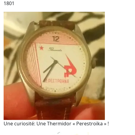
1801
Une curiosité: Une Thermidor « Perestroïka » !