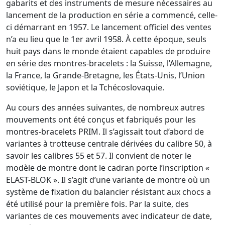
gabarits et des instruments de mesure nécessaires au
lancement de la production en série a commencé, celle-
ci démarrant en 1957. Le lancement officiel des ventes
n’a eu lieu que le 1er avril 1958. À cette époque, seuls
huit pays dans le monde étaient capables de produire
en série des montres-bracelets : la Suisse, l’Allemagne,
la France, la Grande-Bretagne, les États-Unis, l’Union
soviétique, le Japon et la Tchécoslovaquie.
Au cours des années suivantes, de nombreux autres
mouvements ont été conçus et fabriqués pour les
montres-bracelets PRIM. Il s’agissait tout d’abord de
variantes à trotteuse centrale dérivées du calibre 50, à
savoir les calibres 55 et 57. Il convient de noter le
modèle de montre dont le cadran porte l’inscription «
ELAST-BLOK ». Il s’agit d’une variante de montre où un
système de fixation du balancier résistant aux chocs a
été utilisé pour la première fois. Par la suite, des
variantes de ces mouvements avec indicateur de date,