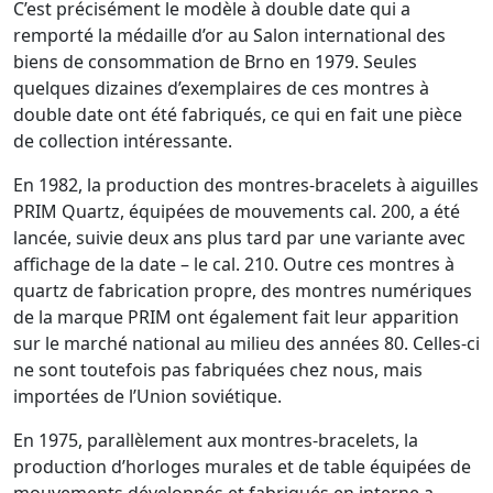
C’est précisément le modèle à double date qui a
remporté la médaille d’or au Salon international des
biens de consommation de Brno en 1979. Seules
quelques dizaines d’exemplaires de ces montres à
double date ont été fabriqués, ce qui en fait une pièce
de collection intéressante.
En 1982, la production des montres-bracelets à aiguilles
PRIM Quartz, équipées de mouvements cal. 200, a été
lancée, suivie deux ans plus tard par une variante avec
affichage de la date – le cal. 210. Outre ces montres à
quartz de fabrication propre, des montres numériques
de la marque PRIM ont également fait leur apparition
sur le marché national au milieu des années 80. Celles-ci
ne sont toutefois pas fabriquées chez nous, mais
importées de l’Union soviétique.
En 1975, parallèlement aux montres-bracelets, la
production d’horloges murales et de table équipées de
mouvements développés et fabriqués en interne a