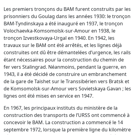
Les premiers tronçons du BAM furent construits par les
prisonniers du Goulag dans les années 1930: le tronçon
BAM-Tyndinskaya a été inauguré en 1937, le tronçon
Volochaevka-Komsomolsk-sur-Amour en 1938, le
tronçon Izvestkovaya-Urgal en 1940. En 1942, les
travaux sur le BAM ont été arrêtés, et les lignes déjà
construites ont dû être démantelées d’urgence, les rails
étant nécessaires pour la construction du chemin de
fer vers Stalingrad. Néanmoins, pendant la guerre, en
1943, il a été décidé de construire un embranchement
de la gare de Taishet sur le Transsibérien vers Bratsk et
de Komsomolsk-sur-Amour vers Sovietskaya Gavan ; les
lignes ont été mises en service en 1947.
En 1967, les principaux instituts du ministère de la
construction des transports de l’URSS ont commencé à
concevoir le BAM. La construction a commencé le 14
septembre 1972, lorsque la première ligne du kilomètre