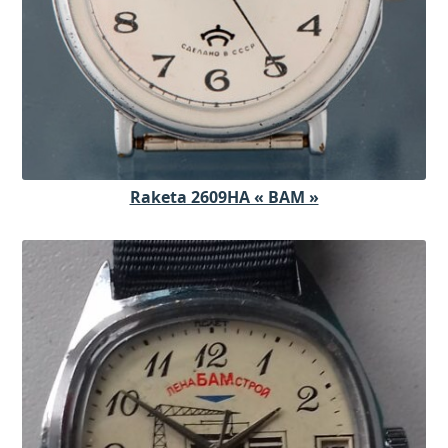
Raketa 2609HA « BAM »