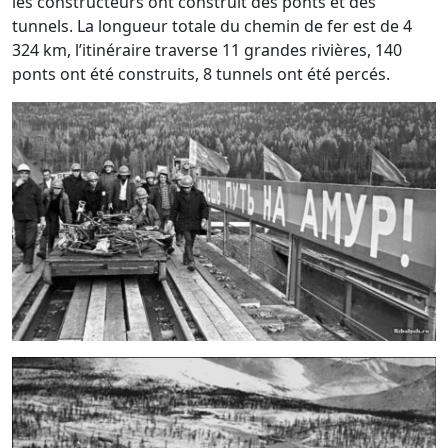
les constructeurs ont construit des ponts et des
tunnels. La longueur totale du chemin de fer est de 4
324 km, l’itinéraire traverse 11 grandes rivières, 140
ponts ont été construits, 8 tunnels ont été percés.