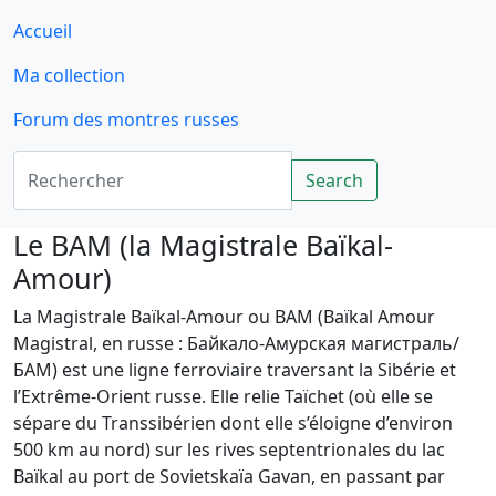
Accueil
Ma collection
Forum des montres russes
Rechercher
Search
Le BAM (la Magistrale Baïkal-
Amour)
La Magistrale Baïkal-Amour ou BAM (Baïkal Amour
Magistral, en russe : Байкало-Амурская магистраль/
БАМ) est une ligne ferroviaire traversant la Sibérie et
l’Extrême-Orient russe. Elle relie Taïchet (où elle se
sépare du Transsibérien dont elle s’éloigne d’environ
500 km au nord) sur les rives septentrionales du lac
Baïkal au port de Sovietskaïa Gavan, en passant par