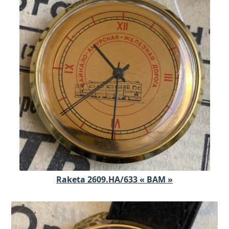
Raketa 2609.HA/633 « BAM »