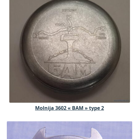
Molnija 3602 « BAM » type 2