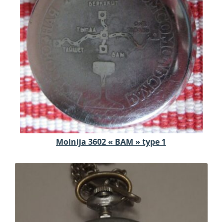
Molnija 3602 « BAM » type 1