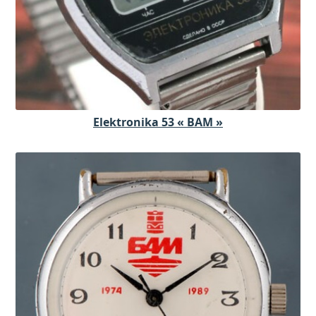
Elektronika 53 « BAM »