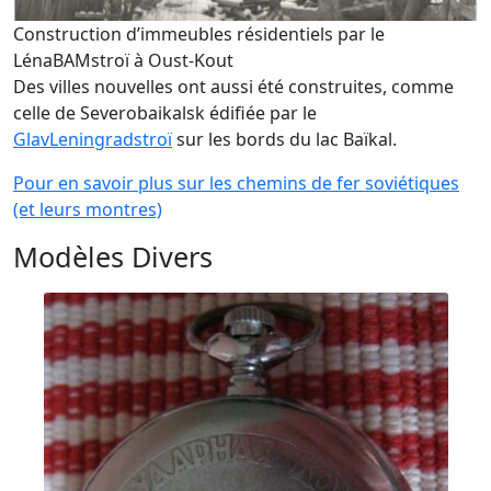
Construction d’immeubles résidentiels par le
LénaBAMstroï à Oust-Kout
Des villes nouvelles ont aussi été construites, comme
celle de Severobaikalsk édifiée par le
GlavLeningradstroï
sur les bords du lac Baïkal.
Pour en savoir plus sur les chemins de fer soviétiques
(et leurs montres)
Modèles Divers