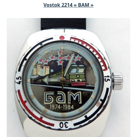
Vostok 2214 « BAM »