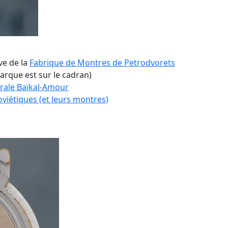
e de la
Fabrique de Montres de Petrodvorets
marque est sur le cadran)
rale Baïkal-Amour
oviétiques (et leurs montres)