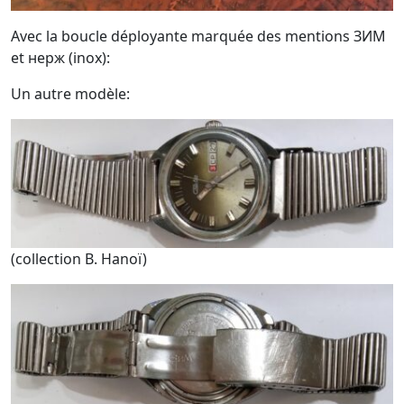
Avec la boucle déployante marquée des mentions ЗИМ
et нерж (inox):
Un autre modèle:
(collection B. Hanoï)