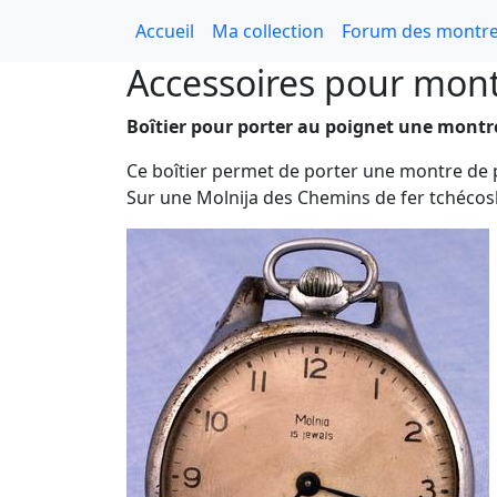
Accueil
Ma collection
Forum des montre
Accessoires pour mon
Boîtier pour porter au poignet une montr
Ce boîtier permet de porter une montre de 
Sur une Molnija des Chemins de fer tchécos