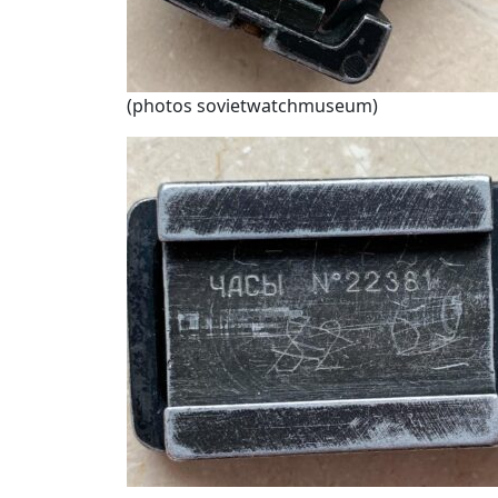
(photos sovietwatchmuseum)