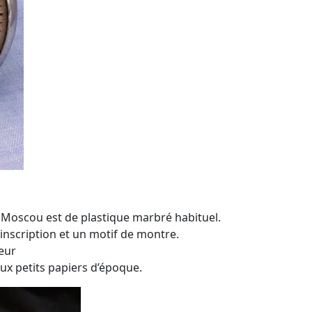
 Moscou est de plastique marbré habituel.
e inscription et un motif de montre.
eur
eux petits papiers d’époque.