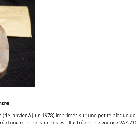
ntre
s (de janvier à juin 1978) imprimés sur une petite plaque de
tré d’une montre, son dos est illustrée d’une voiture VAZ-21