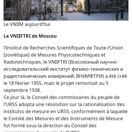
Le VNIIM aujourd’hui
Le VNIIFTRI de Moscou
l’Institut de Recherches Scientifiques de Toute-l’Union
[soviétique] de Mesures Physicotechniques et
Radiotechniques, le VNIIFTRI (Всесоюзный научно-
исследовательский институт физико-технических и
радиотехнических измерений, ВНИИФТРИ) a été créé
le 18 février 1955, mais le projet remontait au 5
septembre 1938.
Ce jour là, le Conseil des commissaires du peuple de
l’URSS adopta une résolution sur la rationalisation des
institutss de mesure en URSS, conformément à laquelle
le Comité des Mesures et des Instruments de Mesure
fut formé sous la direction du Conseil des