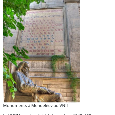
Monuments à Mendeléev au VNII