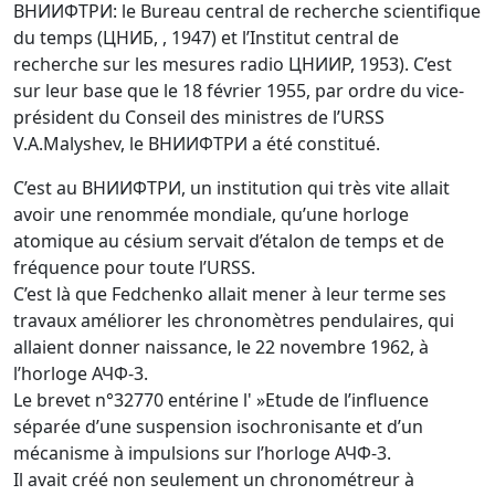
ВНИИФТРИ: le Bureau central de recherche scientifique
du temps (ЦНИБ, , 1947) et l’Institut central de
recherche sur les mesures radio ЦНИИР, 1953). C’est
sur leur base que le 18 février 1955, par ordre du vice-
président du Conseil des ministres de l’URSS
V.A.Malyshev, le ВНИИФТРИ a été constitué.
C’est au ВНИИФТРИ, un institution qui très vite allait
avoir une renommée mondiale, qu’une horloge
atomique au césium servait d’étalon de temps et de
fréquence pour toute l’URSS.
C’est là que Fedchenko allait mener à leur terme ses
travaux améliorer les chronomètres pendulaires, qui
allaient donner naissance, le 22 novembre 1962, à
l’horloge АЧФ-3.
Le brevet n°32770 entérine l' »Etude de l’influence
séparée d’une suspension isochronisante et d’un
mécanisme à impulsions sur l’horloge АЧФ-3.
Il avait créé non seulement un chronométreur à