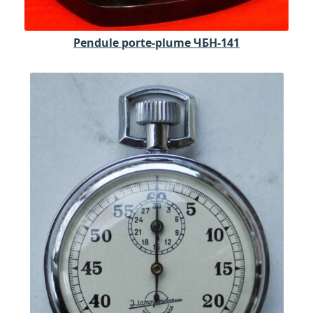
Pendule porte-plume ЧБН-141