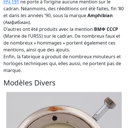
НЧ-191
ne porte à l’origine aucune mention sur le
cadran. Néanmoins, des rééditions ont été faites, fin ’80
et dans les années ’90, sous la marque
Amphibian
(Амфибиан).
D’autres ont été produits avec la mention
ВМФ CCCP
(Marine de l’URSS) sur le cadran. De nombreux faux et
de nombreux « hommages » portent également ces
mentions, ainsi que des ajouts.
Enfin, la fabrique a produit de nombreux minuteurs et
horloges techniques qui, elles aussi, ne portent pas de
marque.
Modèles Divers