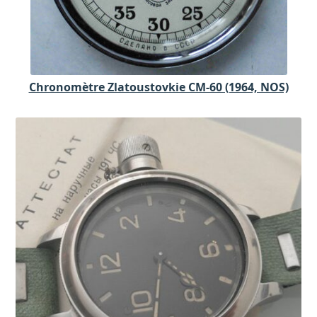
Chronomètre Zlatoustovkie CM-60 (1964, NOS)