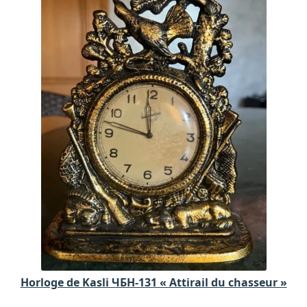
Horloge de Kasli ЧБH-131 « Attirail du chasseur »