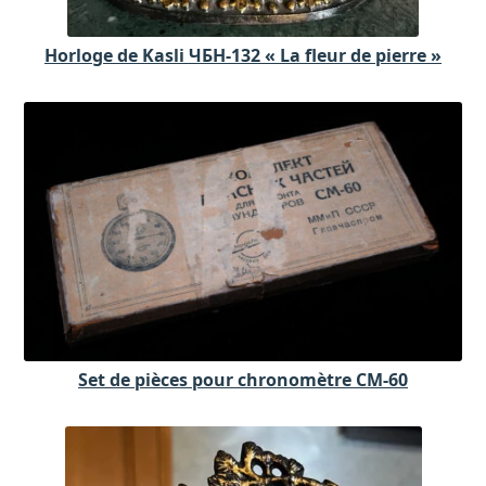
Horloge de Kasli ЧБH-132 « La fleur de pierre »
Set de pièces pour chronomètre CM-60