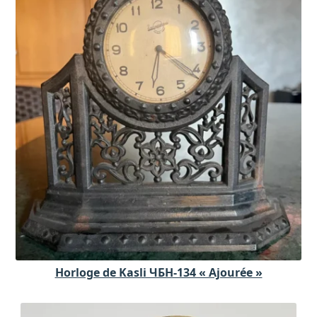
Horloge de Kasli ЧБH-134 « Ajourée »