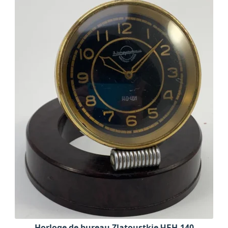
Horloge de bureau Zlatoustkie ЧБН-140