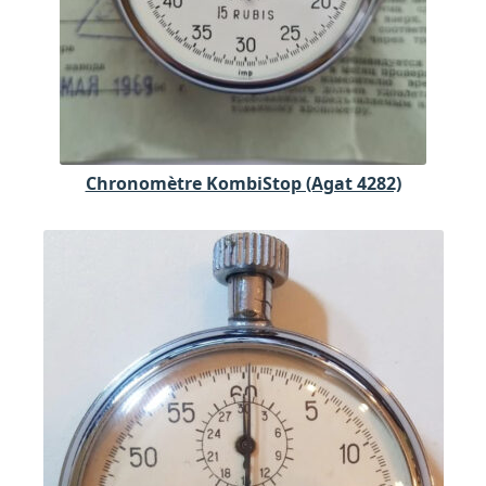
Chronomètre KombiStop (Agat 4282)