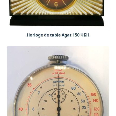
Horloge de table Agat 150 ЧБН