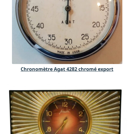
Chronomètre Agat 4282 chromé export