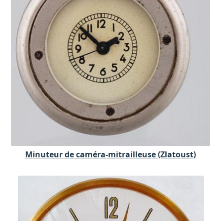
Minuteur de caméra-mitrailleuse (Zlatoust)