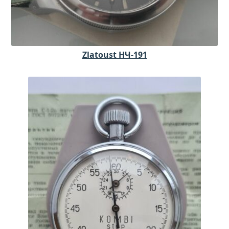
Zlatoust НЧ-191