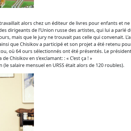
 travaillait alors chez un éditeur de livres pour enfants et 
s dirigeants de l’Union russe des artistes, qui lui a parlé d
urs, mais que le jury ne trouvait pas celle qui convenait. L’
insi que Chisikov a participé et son projet a été retenu pou
cou, où 64 ours sélectionnés ont été présentés. Le président
e Chisikov en s’exclamant: : « C’est ça ! »
 (le salaire mensuel en URSS était alors de 120 roubles).