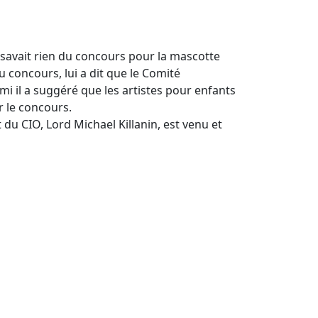
ne savait rien du concours pour la mascotte
u concours, lui a dit que le Comité
ami il a suggéré que les artistes pour enfants
r le concours.
 du CIO, Lord Michael Killanin, est venu et