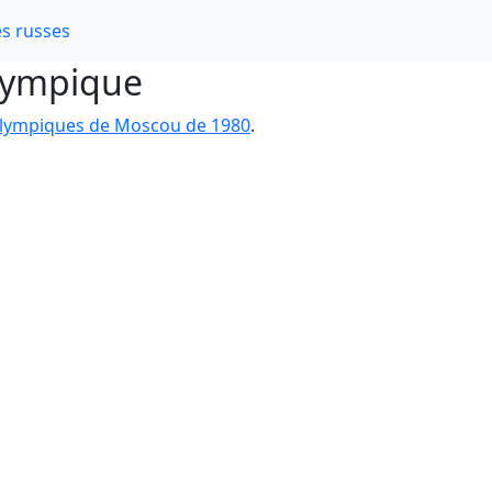
s russes
olympique
olympiques de Moscou de 1980
.