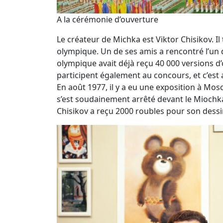
A la cérémonie d’ouverture
Le créateur de Michka est Viktor Chisikov. Il
olympique. Un de ses amis a rencontré l’un de
olympique avait déjà reçu 40 000 versions d’o
participent également au concours, et c’est a
En août 1977, il y a eu une exposition à Mos
s’est soudainement arrêté devant le Miochka d
Chisikov a reçu 2000 roubles pour son dessin