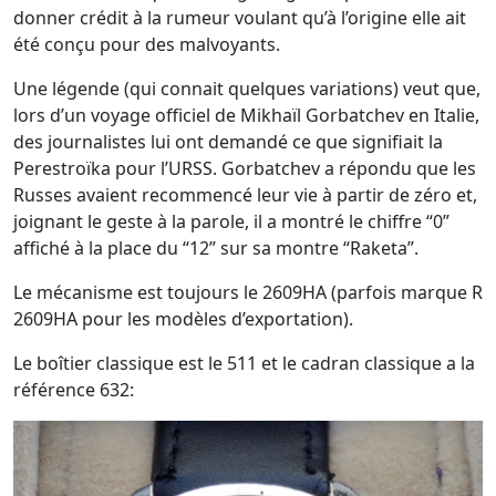
donner crédit à la rumeur voulant qu’à l’origine elle ait
été conçu pour des malvoyants.
Une légende (qui connait quelques variations) veut que,
lors d’un voyage officiel de Mikhaïl Gorbatchev en Italie,
des journalistes lui ont demandé ce que signifiait la
Perestroïka pour l’URSS. Gorbatchev a répondu que les
Russes avaient recommencé leur vie à partir de zéro et,
joignant le geste à la parole, il a montré le chiffre “0”
affiché à la place du “12” sur sa montre “Raketa”.
Le mécanisme est toujours le 2609HA (parfois marque R
2609HA pour les modèles d’exportation).
Le boîtier classique est le 511 et le cadran classique a la
référence 632: