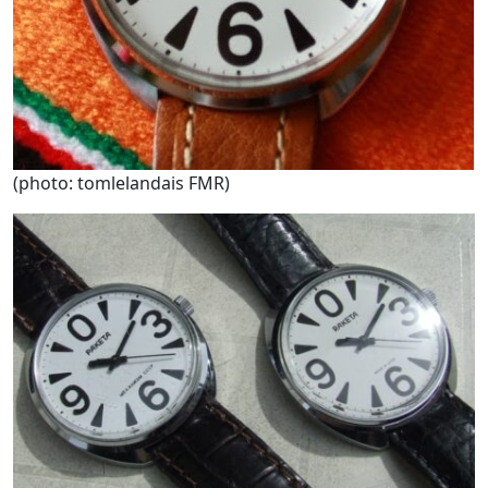
(photo: tomlelandais FMR)