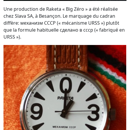
Une production de Raketa « Big Zéro » a été réalisée
chez Slava SA, à Besançon. Le marquage du cadran
diffère: механизм CCCP (« mécanisme URSS ») plutôt
que la formule habituelle cделано в cccp (« fabriqué en
URSS »).