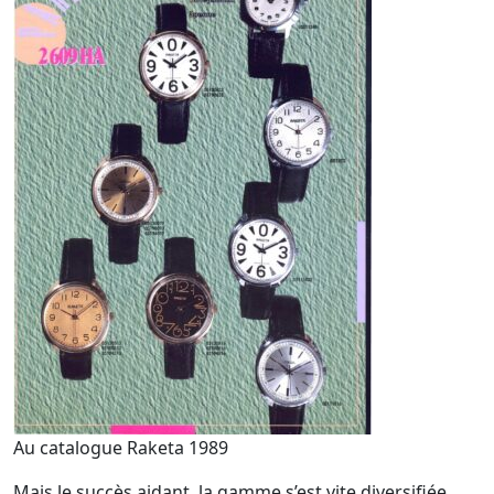
Au catalogue Raketa 1989
Mais le succès aidant, la gamme s’est vite diversifiée…