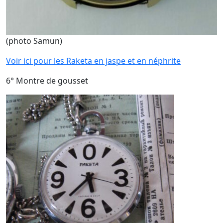
(photo Samun)
Voir ici pour les Raketa en jaspe et en néphrite
6° Montre de gousset