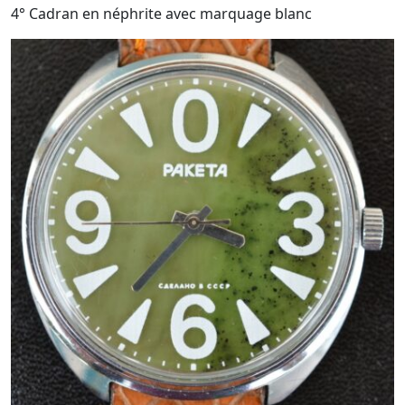
4° Cadran en néphrite avec marquage blanc