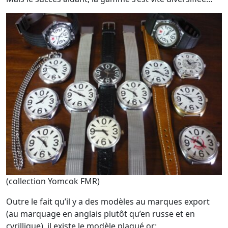
(collection Yomcok FMR)
Outre le fait qu’il y a des modèles au marques export
(au marquage en anglais plutôt qu’en russe et en
cyrillique), il existe le modèle plaqué or: