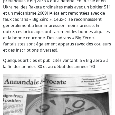
prétendues « Big Zéro » qui a déferlé. En Russie et en
Ukraine, des Raketa ordinaires mais avec un boitier 511
et un mécanisme 2609HA étaient remontées avec de
faux cadrans « Big Zéro ». Ceux-ci se reconnaissent
généralement à leur impression moins précise. En
outre, ces bricolages ont rarement les bonnes aiguilles
et la bonne couronne. Des cadrans « Big Zéro »
fantaisistes sont également apparus (avec des couleurs
et des inscriptions diverses).
Quelques articles et publicités vantant la « Big Zéro » à
la fin des années ’80 et au début des années ’90