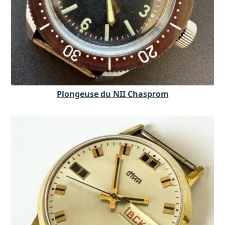
Plongeuse du NII Chasprom