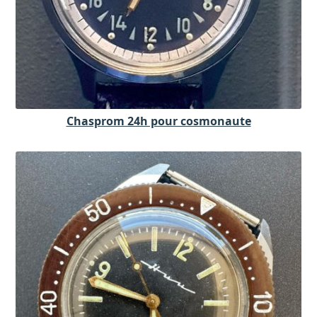
Chasprom 24h pour cosmonaute