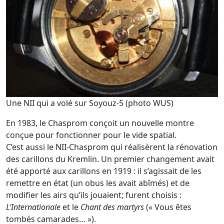
Une NII qui a volé sur Soyouz-5 (photo WUS)
En 1983, le Chasprom conçoit un nouvelle montre
conçue pour fonctionner pour le vide spatial.
C’est aussi le NII-Chasprom qui réalisèrent la rénovation
des carillons du Kremlin. Un premier changement avait
été apporté aux carillons en 1919 : il s’agissait de les
remettre en état (un obus les avait abîmés) et de
modifier les airs qu’ils jouaient; furent choisis :
L’Internationale
et le
Chant des martyrs
(« Vous êtes
tombés camarades… »).