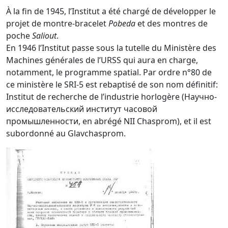
À la fin de 1945, l’Institut a été chargé de développer le
projet de montre-bracelet
Pobeda
et des montres de
poche
Saliout
.
En 1946 l’Institut passe sous la tutelle du Ministère des
Machines générales de l’URSS qui aura en charge,
notamment, le programme spatial. Par ordre n°80 de
ce ministère le SRI-5 est rebaptisé de son nom définitif:
Institut de recherche de l’industrie horlogère (Научно-
исследовательский институт часовой
промышленности, en abrégé NII Chasprom), et il est
subordonné au Glavchasprom.