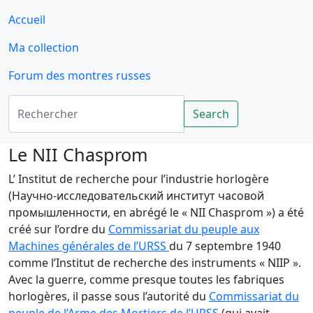
Accueil
Ma collection
Forum des montres russes
Rechercher
Search
Le NII Chasprom
L’ Institut de recherche pour l’industrie horlogère
(Научно-исследовательский институт часовой
промышленности, en abrégé le « NII Chasprom ») a été
créé sur l’ordre du
Commissariat du peuple aux
Machines générales de l’URSS
du 7 septembre 1940
comme l’Institut de recherche des instruments « NIIP ».
Avec la guerre, comme presque toutes les fabriques
horlogères, il passe sous l’autorité du
Commissariat du