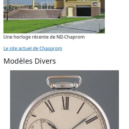
Une horloge récente de NII-Chaprom
Le site actuel de Chasprom
Modèles Divers