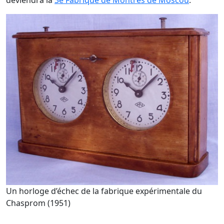
deviendra la
3e Fabrique de Montres de Moscou
.
Un horloge d’échec de la fabrique expérimentale du
Chasprom (1951)