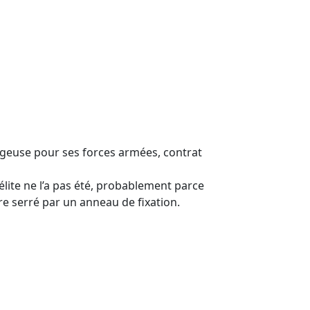
ongeuse pour ses forces armées, contrat
élite ne l’a pas été, probablement parce
bre serré par un anneau de fixation.