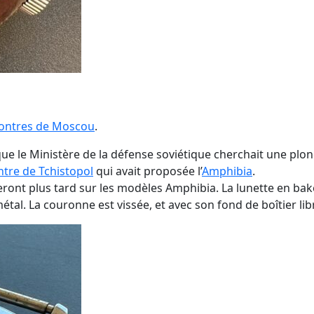
Montres de Moscou
.
que le Ministère de la défense soviétique cherchait une pl
tre de Tchistopol
qui avait proposée l’
Amphibia
.
eront plus tard sur les modèles Amphibia. La lunette en bak
métal. La couronne est vissée, et avec son fond de boîtier li