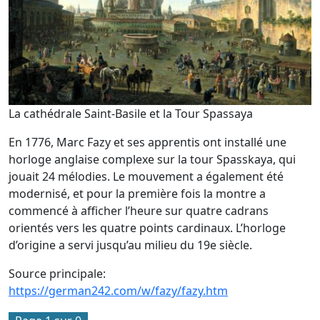
La cathédrale Saint-Basile et la Tour Spassaya
En 1776, Marc Fazy et ses apprentis ont installé une
horloge anglaise complexe sur la tour Spasskaya, qui
jouait 24 mélodies. Le mouvement a également été
modernisé, et pour la première fois la montre a
commencé à afficher l’heure sur quatre cadrans
orientés vers les quatre points cardinaux. L’horloge
d’origine a servi jusqu’au milieu du 19e siècle.
Source principale:
https://german242.com/w/fazy/fazy.htm