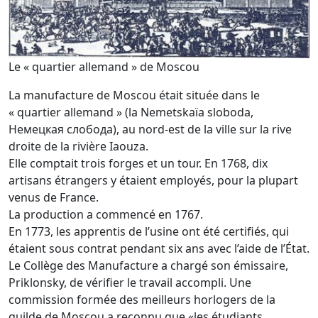
Le « quartier allemand » de Moscou
La manufacture de Moscou était située dans le
« quartier allemand » (la Nemetskaïa sloboda,
Немецкая слобода), au nord-est de la ville sur la rive
droite de la rivière Iaouza.
Elle comptait trois forges et un tour. En 1768, dix
artisans étrangers y étaient employés, pour la plupart
venus de France.
La production a commencé en 1767.
En 1773, les apprentis de l’usine ont été certifiés, qui
étaient sous contrat pendant six ans avec l’aide de l’État.
Le Collège des Manufacture a chargé son émissaire,
Priklonsky, de vérifier le travail accompli. Une
commission formée des meilleurs horlogers de la
guilde de Moscou a reconnu que «les étudiants