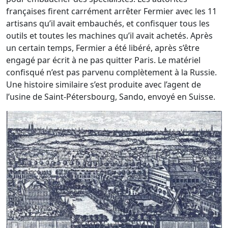
françaises firent carrément arrêter Fermier avec les 11
artisans qu’il avait embauchés, et confisquer tous les
outils et toutes les machines qu’il avait achetés. Après
un certain temps, Fermier a été libéré, après s’être
engagé par écrit à ne pas quitter Paris. Le matériel
confisqué n’est pas parvenu complètement à la Russie.
Une histoire similaire s’est produite avec l’agent de
l’usine de Saint-Pétersbourg, Sando, envoyé en Suisse.