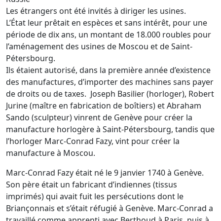
Les étrangers ont été invités à diriger les usines.
L’État leur prêtait en espèces et sans intérêt, pour une
période de dix ans, un montant de 18.000 roubles pour
l’aménagement des usines de Moscou et de Saint-
Pétersbourg.
Ils étaient autorisé, dans la première année d’existence
des manufactures, d’importer des machines sans payer
de droits ou de taxes. Joseph Basilier (horloger), Robert
Jurine (maître en fabrication de boîtiers) et Abraham
Sando (sculpteur) vinrent de Genève pour créer la
manufacture horlogère à Saint-Pétersbourg, tandis que
l’horloger Marc-Conrad Fazy, vint pour créer la
manufacture à Moscou.
Marc-Conrad Fazy était né le 9 janvier 1740 à Genève.
Son père était un fabricant d’indiennes (tissus
imprimés) qui avait fuit les persécutions dont le
Briançonnais et s’était réfugié à Genève. Marc-Conrad a
travaillé comme apprenti avec Berthoud à Paris, puis à