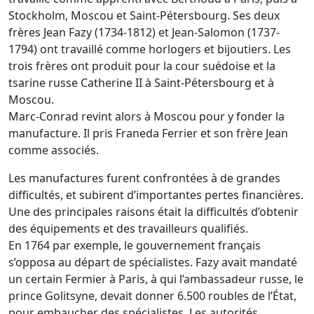
Stockholm, Moscou et Saint-Pétersbourg. Ses deux
frères Jean Fazy (1734-1812) et Jean-Salomon (1737-
1794) ont travaillé comme horlogers et bijoutiers. Les
trois frères ont produit pour la cour suédoise et la
tsarine russe Catherine II à Saint-Pétersbourg et à
Moscou.
Marc-Conrad revint alors à Moscou pour y fonder la
manufacture. Il pris Franeda Ferrier et son frère Jean
comme associés.
Les manufactures furent confrontées à de grandes
difficultés, et subirent d’importantes pertes financières.
Une des principales raisons était la difficultés d’obtenir
des équipements et des travailleurs qualifiés.
En 1764 par exemple, le gouvernement français
s’opposa au départ de spécialistes. Fazy avait mandaté
un certain Fermier à Paris, à qui l’ambassadeur russe, le
prince Golitsyne, devait donner 6.500 roubles de l’État,
pour embaucher des spécialistes. Les autorités