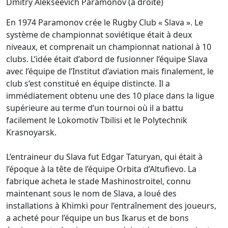
Dmitry Alekseevich Paramonov (à droite)
En 1974 Paramonov crée le Rugby Club « Slava ». Le
système de championnat soviétique était à deux
niveaux, et comprenait un championnat national à 10
clubs. L’idée était d’abord de fusionner l’équipe Slava
avec l’équipe de l’Institut d’aviation mais finalement, le
club s’est constitué en équipe distincte. Il a
immédiatement obtenu une des 10 place dans la ligue
supérieure au terme d’un tournoi où il a battu
facilement le Lokomotiv Tbilisi et le Polytechnik
Krasnoyarsk.
L’entraineur du Slava fut Edgar Taturyan, qui était à
l’époque à la tête de l’équipe Orbita d’Altufievo. La
fabrique acheta le stade Mashinostroitel, connu
maintenant sous le nom de Slava, a loué des
installations à Khimki pour l’entraînement des joueurs,
a acheté pour l’équipe un bus Ikarus et de bons