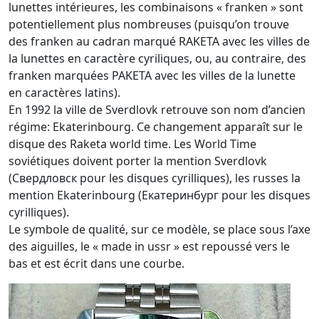
lunettes intérieures, les combinaisons « franken » sont
potentiellement plus nombreuses (puisqu’on trouve
des franken au cadran marqué RAKETA avec les villes de
la lunettes en caractère cyriliques, ou, au contraire, des
franken marquées PAKETA avec les villes de la lunette
en caractères latins).
En 1992 la ville de Sverdlovk retrouve son nom d’ancien
régime: Ekaterinbourg. Ce changement apparaît sur le
disque des Raketa world time. Les World Time
soviétiques doivent porter la mention Sverdlovk
(Свердловск pour les disques cyrilliques), les russes la
mention Ekaterinbourg (Екатеринбург pour les disques
cyrilliques).
Le symbole de qualité, sur ce modèle, se place sous l’axe
des aiguilles, le « made in ussr » est repoussé vers le
bas et est écrit dans une courbe.