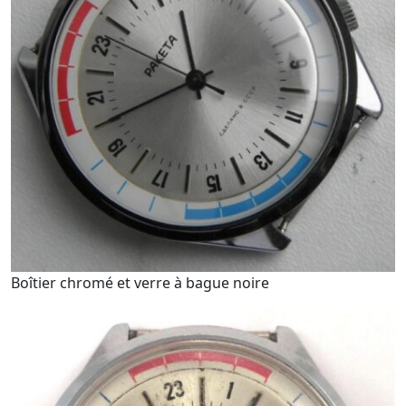
Boîtier chromé et verre à bague noire