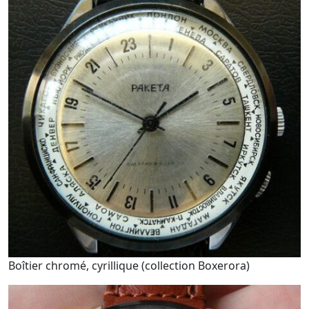
Boîtier chromé, cyrillique (collection Boxerora)