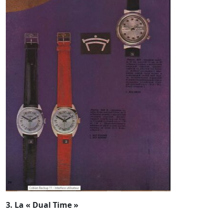
3. La « Dual Time »