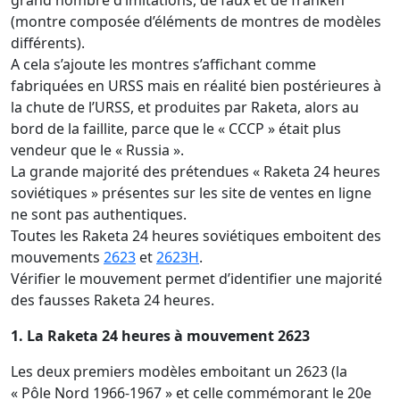
grand nombre d’imitations, de faux et de franken
(montre composée d’éléments de montres de modèles
différents).
A cela s’ajoute les montres s’affichant comme
fabriquées en URSS mais en réalité bien postérieures à
la chute de l’URSS, et produites par Raketa, alors au
bord de la faillite, parce que le « CCCP » était plus
vendeur que le « Russia ».
La grande majorité des prétendues « Raketa 24 heures
soviétiques » présentes sur les site de ventes en ligne
ne sont pas authentiques.
Toutes les Raketa 24 heures soviétiques emboitent des
mouvements
2623
et
2623H
.
Vérifier le mouvement permet d’identifier une majorité
des fausses Raketa 24 heures.
1. La Raketa 24 heures à mouvement 2623
Les deux premiers modèles emboitant un 2623 (la
« Pôle Nord 1966-1967 » et celle commémorant le 20e