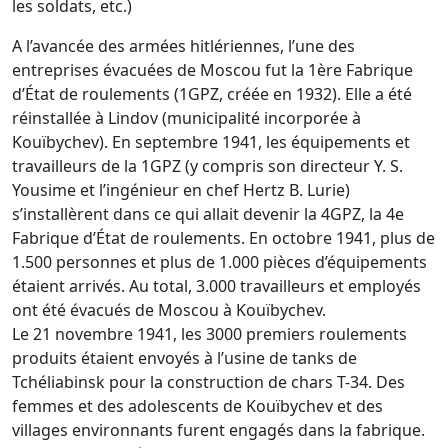
les soldats, etc.)
A l’avancée des armées hitlériennes, l’une des
entreprises évacuées de Moscou fut la 1ère Fabrique
d’État de roulements (1GPZ, créée en 1932). Elle a été
réinstallée à Lindov (municipalité incorporée à
Kouïbychev). En septembre 1941, les équipements et
travailleurs de la 1GPZ (y compris son directeur Y. S.
Yousime et l’ingénieur en chef Hertz B. Lurie)
s’installèrent dans ce qui allait devenir la 4GPZ, la 4e
Fabrique d’État de roulements. En octobre 1941, plus de
1.500 personnes et plus de 1.000 pièces d’équipements
étaient arrivés. Au total, 3.000 travailleurs et employés
ont été évacués de Moscou à Kouïbychev.
Le 21 novembre 1941, les 3000 premiers roulements
produits étaient envoyés à l’usine de tanks de
Tchéliabinsk pour la construction de chars T-34. Des
femmes et des adolescents de Kouïbychev et des
villages environnants furent engagés dans la fabrique.