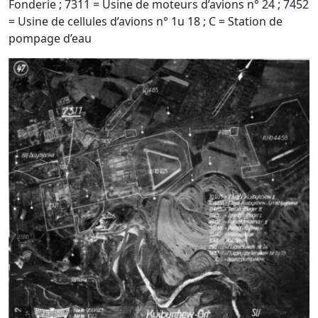
Fonderie ; 7311 = Usine de moteurs d’avions n° 24 ; 7452
= Usine de cellules d’avions n° 1u 18 ; C = Station de
pompage d’eau