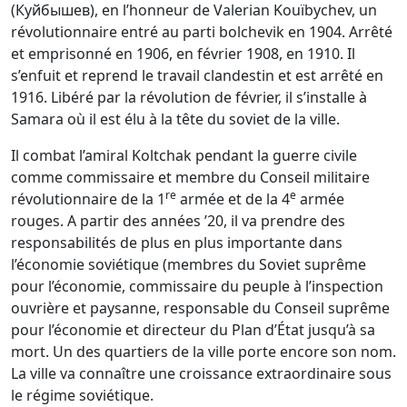
(Куйбышев), en l’honneur de Valerian Kouïbychev, un
révolutionnaire entré au parti bolchevik en 1904. Arrêté
et emprisonné en 1906, en février 1908, en 1910. Il
s’enfuit et reprend le travail clandestin et est arrêté en
1916. Libéré par la révolution de février, il s’installe à
Samara où il est élu à la tête du soviet de la ville.
Il combat l’amiral Koltchak pendant la guerre civile
comme commissaire et membre du Conseil militaire
re
e
révolutionnaire de la 1
armée et de la 4
armée
rouges. A partir des années ’20, il va prendre des
responsabilités de plus en plus importante dans
l’économie soviétique (membres du Soviet suprême
pour l’économie, commissaire du peuple à l’inspection
ouvrière et paysanne, responsable du Conseil suprême
pour l’économie et directeur du Plan d’État jusqu’à sa
mort. Un des quartiers de la ville porte encore son nom.
La ville va connaître une croissance extraordinaire sous
le régime soviétique.