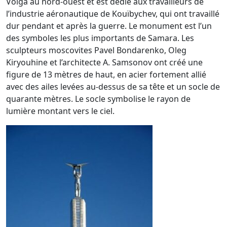
Volga au nord-ouest et est dédié aux travailleurs de
l’industrie aéronautique de Kouïbychev, qui ont travaillé
dur pendant et après la guerre. Le monument est l’un
des symboles les plus importants de Samara. Les
sculpteurs moscovites Pavel Bondarenko, Oleg
Kiryouhine et l’architecte A. Samsonov ont créé une
figure de 13 mètres de haut, en acier fortement allié
avec des ailes levées au-dessus de sa tête et un socle de
quarante mètres. Le socle symbolise le rayon de
lumière montant vers le ciel.