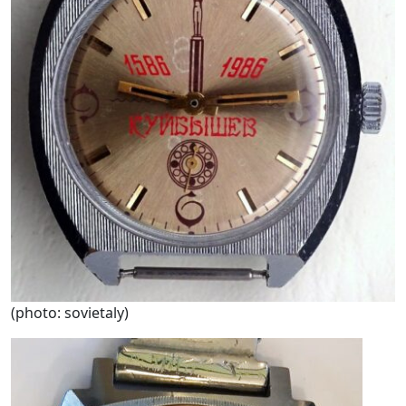
(photo: sovietaly)