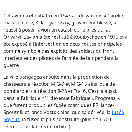
Cet avion a été abattu en 1943 au-dessus de la Carélie,
mais le pilote, K. Kotlyarovsky, gravement blessé, a
réussi à poser l’avion en catastrophe près du lac
Oriyarvi. L’avion a été restitué à Kouïbychev en 1975 et a
été exposé à l’intersection de deux routes principales
comme symbole des exploits des soldats du front
intérieur et des pilotes de l’armée de l’air pendant la
guerre
La ville s’engagea ensuite dans la production de
chasseurs à réaction MiG-9 et MiG-15 ainsi que de
bombardiers à réaction Il-28 et Tu-16. C’est là aussi,
dans la Fabrique n°1 devenue Fabrique « Progress »,
que furent produit les fusée cosmiques R7, lance-
Spoutnik et lance-Vostok ainsi que sa dérivée, la
fusée
Soyouz
, la fusée la plus construite (plus de 1.700
exemplaires lancés en orbite!).