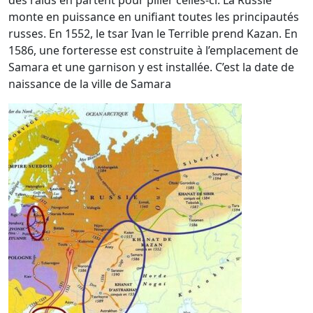
des raids en partent pour piller celles-ci. La Russie
monte en puissance en unifiant toutes les principautés
russes. En 1552, le tsar Ivan le Terrible prend Kazan. En
1586, une forteresse est construite à l’emplacement de
Samara et une garnison y est installée. C’est la date de
naissance de la ville de Samara