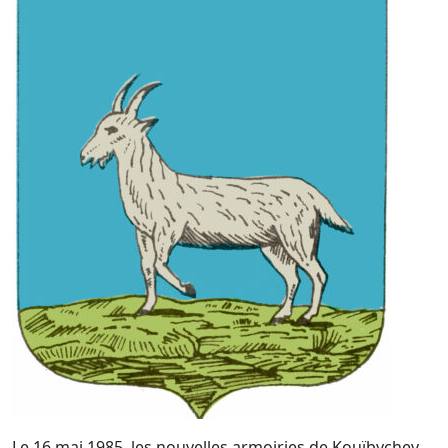
Le 16 mai 1985, les nouvelles armoiries de Kouïbychev,