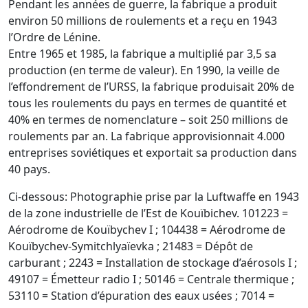
Pendant les années de guerre, la fabrique a produit
environ 50 millions de roulements et a reçu en 1943
l’Ordre de Lénine.
Entre 1965 et 1985, la fabrique a multiplié par 3,5 sa
production (en terme de valeur). En 1990, la veille de
l’effondrement de l’URSS, la fabrique produisait 20% de
tous les roulements du pays en termes de quantité et
40% en termes de nomenclature – soit 250 millions de
roulements par an. La fabrique approvisionnait 4.000
entreprises soviétiques et exportait sa production dans
40 pays.
Ci-dessous: Photographie prise par la Luftwaffe en 1943
de la zone industrielle de l’Est de Kouïbichev. 101223 =
Aérodrome de Kouïbychev I ; 104438 = Aérodrome de
Kouïbychev-Symitchlyaïevka ; 21483 = Dépôt de
carburant ; 2243 = Installation de stockage d’aérosols I ;
49107 = Émetteur radio I ; 50146 = Centrale thermique ;
53110 = Station d’épuration des eaux usées ; 7014 =