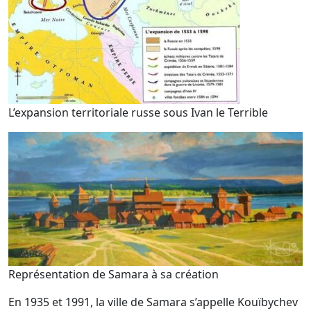
L’expansion territoriale russe sous Ivan le Terrible
Représentation de Samara à sa création
En 1935 et 1991, la ville de Samara s’appelle Kouïbychev