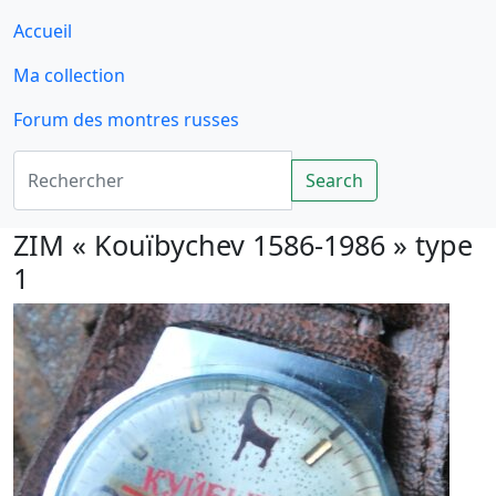
Accueil
Ma collection
Forum des montres russes
Rechercher
Search
ZIM « Kouïbychev 1586-1986 » type
1