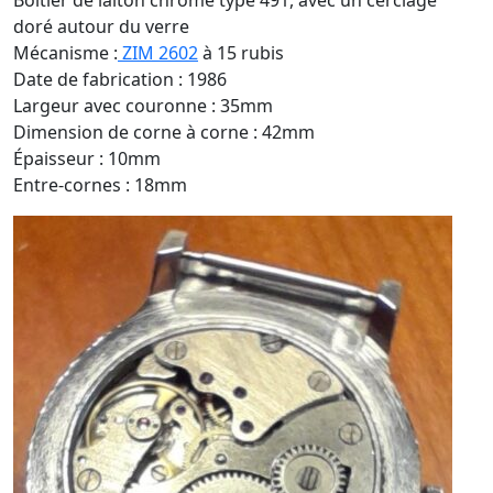
Boîtier de laiton chromé type 491, avec un cerclage
doré autour du verre
Mécanisme :
ZIM 2602
à 15 rubis
Date de fabrication : 1986
Largeur avec couronne : 35mm
Dimension de corne à corne : 42mm
Épaisseur : 10mm
Entre-cornes : 18mm