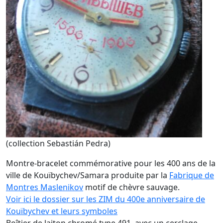
(collection Sebastián Pedra)
Montre-bracelet commémorative pour les 400 ans de la
ville de Kouïbychev/Samara produite par la
Fabrique de
Montres Maslenikov
motif de chèvre sauvage.
Voir ici le dossier sur les ZIM du 400e anniversaire de
Kouïbychev et leurs symboles