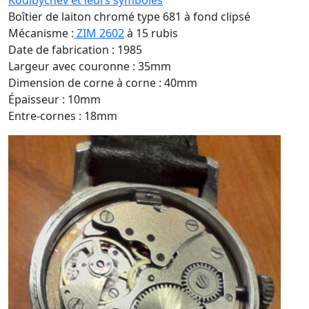
Kouïbychev et leurs symboles
Boîtier de laiton chromé type 681 à fond clipsé
Mécanisme :
ZIM 2602
à 15 rubis
Date de fabrication : 1985
Largeur avec couronne : 35mm
Dimension de corne à corne : 40mm
Épaisseur : 10mm
Entre-cornes : 18mm