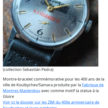
(collection Sebastián Pedra)
Montre-bracelet commémorative pour les 400 ans de la
ville de Kouïbychev/Samara produite par la
Fabrique de
Montres Maslenikov
avec comme motif la statue à la
Gloire
Voir ici le dossier sur les ZIM du 400e anniversaire de