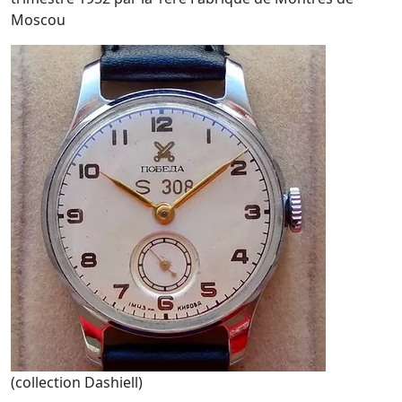
Moscou
(collection Dashiell)