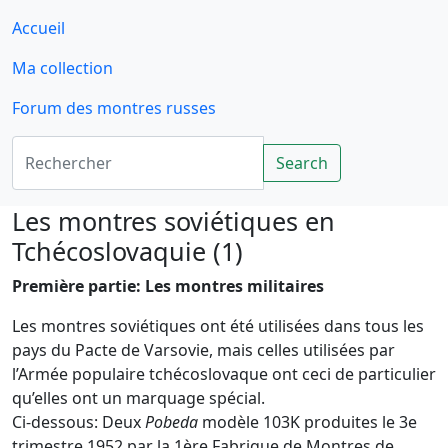
Accueil
Ma collection
Forum des montres russes
Rechercher
Search
Les montres soviétiques en
Tchécoslovaquie (1)
Première partie: Les montres militaires
Les montres soviétiques ont été utilisées dans tous les
pays du Pacte de Varsovie, mais celles utilisées par
l’Armée populaire tchécoslovaque ont ceci de particulier
qu’elles ont un marquage spécial.
Ci-dessous: Deux
Pobeda
modèle 103K produites le 3e
trimestre 1952 par la 1ère Fabrique de Montres de