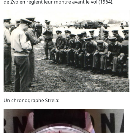
de Zvolen règlent leur montre avant le vol (1964).
Un chronographe Strela: