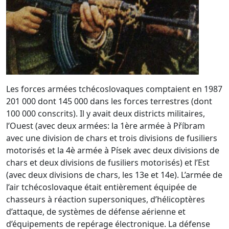
Les forces armées tchécoslovaques comptaient en 1987
201 000 dont 145 000 dans les forces terrestres (dont
100 000 conscrits). Il y avait deux districts militaires,
l’Ouest (avec deux armées: la 1ère armée à Příbram
avec une division de chars et trois divisions de fusiliers
motorisés et la 4è armée à Písek avec deux divisions de
chars et deux divisions de fusiliers motorisés) et l’Est
(avec deux divisions de chars, les 13e et 14e). L’armée de
l’air tchécoslovaque était entièrement équipée de
chasseurs à réaction supersoniques, d’hélicoptères
d’attaque, de systèmes de défense aérienne et
d’équipements de repérage électronique. La défense