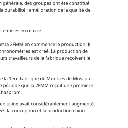
on générale, des groupes ont été constitué
a durabilité ; amélioration de la qualité de
 été mises en œuvre.
 et la 2FMM en commence la production. Il
e chronomètres est créé. La production de
rs travailleurs de la fabrique reçoivent le
s de la 1ère Fabrique de Montres de Moscou
ette période que la 2FMM reçoit une première
I Chasprom.
ils en usine avait considérablement augmenté.
53, la conception et la production d »un