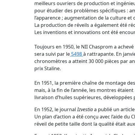
meilleurs ouvriers de production et ingénieu
pour étudier des problèmes spécifiques : améli
l’apparence ; augmentation de la culture et 
La production de réveils a également été ré
Les inventions et innovations ont été encour
Toujours en 1950, le NII Chasprom a achev
sera suivi par le
5498
à rattrapante. En janv
chronomètres a atteint 30 000 pièces par an,
prix Staline.
En 1951, la première chaîne de montage d
mais, à la fin de l’année, les montres étaie
livraison d’huiles supérieures, développées 
En 1952, le journal
Izvestia
a publié un articl
Un plan d’action a été conçu avec l’aide du 
réveil de petite taille dont la qualité était 