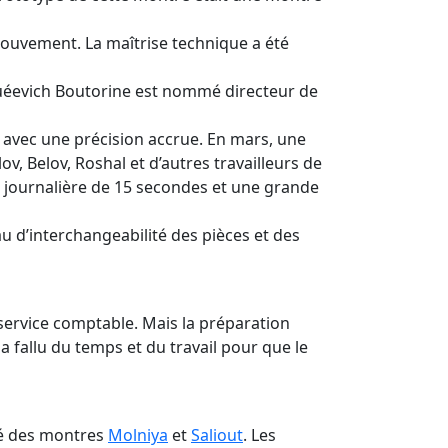
mouvement. La maîtrise technique a été
guéevich Boutorine est nommé directeur de
 avec une précision accrue. En mars, une
 Belov, Roshal et d’autres travailleurs de
n journalière de 15 secondes et une grande
 d’interchangeabilité des pièces et des
service comptable. Mais la préparation
a fallu du temps et du travail pour que le
ité des montres
Molniya
et
Saliout
. Les