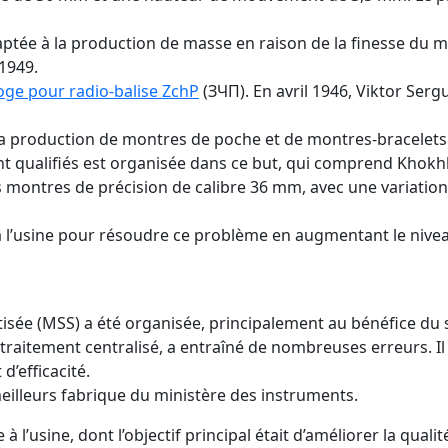
aptée à la production de masse en raison de la finesse du 
 1949.
oge pour radio-balise ZchP
(ЗЧП). En avril 1946, Viktor Ser
 la production de montres de poche et de montres-bracelets
qualifiés est organisée dans ce but, qui comprend Khokhlov,
es montres de précision de calibre 36 mm, avec une variatio
 l’usine pour résoudre ce problème en augmentant le niveau
tisée (MSS) a été organisée, principalement au bénéfice du 
traitement centralisé, a entraîné de nombreuses erreurs. Il 
d’efficacité.
illeurs fabrique du ministère des instruments.
 l’usine, dont l’objectif principal était d’améliorer la qual