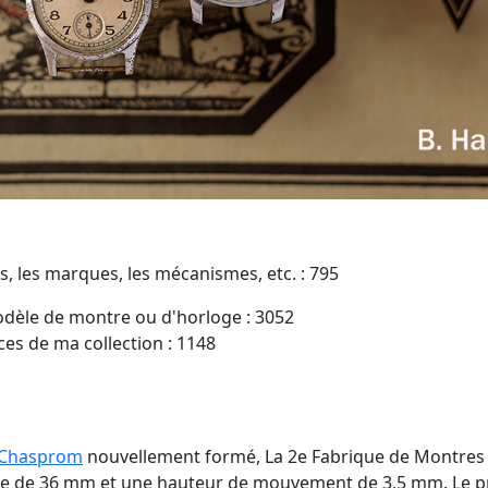
, les marques, les mécanismes, etc. : 795
dèle de montre ou d'horloge : 3052
es de ma collection : 1148
 Chasprom
nouvellement formé, La 2e Fabrique de Montre
re de 36 mm et une hauteur de mouvement de 3,5 mm. Le pr