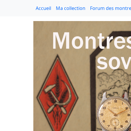
Accueil
Ma collection
Forum des montre