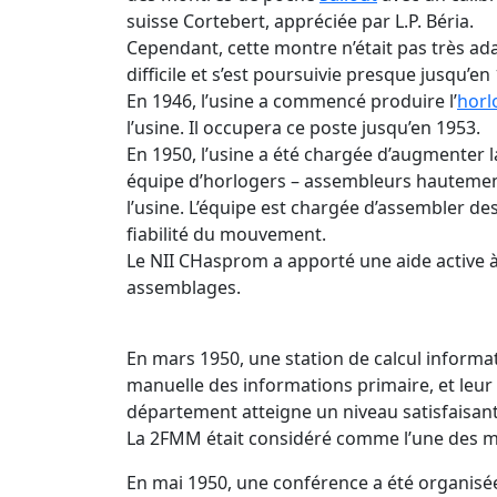
suisse Cortebert, appréciée par L.P. Béria.
Cependant, cette montre n’était pas très ad
difficile et s’est poursuivie presque jusqu’en
En 1946, l’usine a commencé produire l’
horl
l’usine. Il occupera ce poste jusqu’en 1953.
En 1950, l’usine a été chargée d’augmenter
équipe d’horlogers – assembleurs hautement 
l’usine. L’équipe est chargée d’assembler d
fiabilité du mouvement.
Le NII CHasprom a apporté une aide active à
assemblages.
En mars 1950, une station de calcul informa
manuelle des informations primaire, et leur 
département atteigne un niveau satisfaisant 
La 2FMM était considéré comme l’une des me
En mai 1950, une conférence a été organisée à