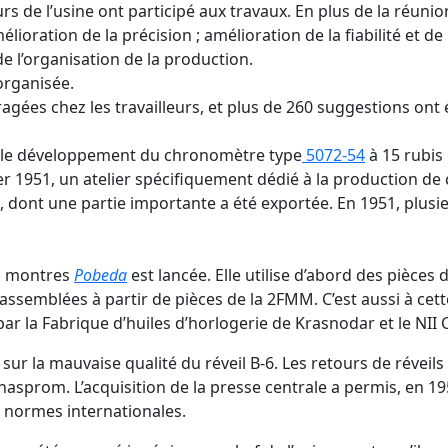
rs de l’usine ont participé aux travaux. En plus de la réuni
oration de la précision ; amélioration de la fiabilité et de l
de l’organisation de la production.
organisée.
agées chez les travailleurs, et plus de 260 suggestions ont
é le développement du chronomètre type
5072-54
à 15 rubis
ier 1951, un atelier spécifiquement dédié à la production d
 dont une partie importante a été exportée. En 1951, plusieu
es montres
Pobeda
est lancée. Elle utilise d’abord des pièce
nt assemblées à partir de pièces de la 2FMM. C’est aussi à c
par la Fabrique d’huiles d’horlogerie de Krasnodar et le NI
e sur la mauvaise qualité du réveil B-6. Les retours de réve
Chasprom. L’acquisition de la presse centrale a permis, en 19
aux normes internationales.