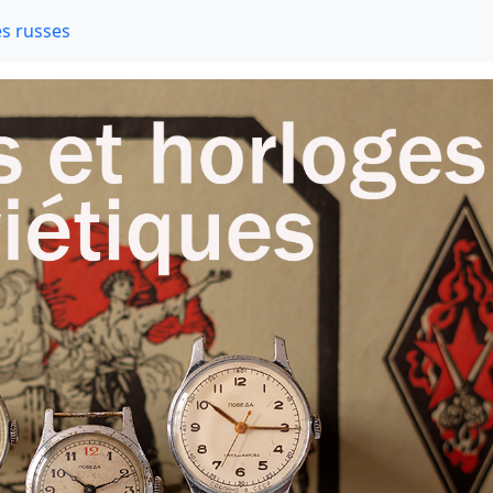
s russes