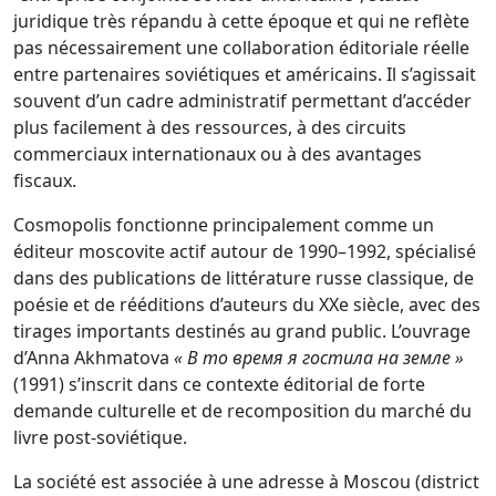
juridique très répandu à cette époque et qui ne reflète
pas nécessairement une collaboration éditoriale réelle
entre partenaires soviétiques et américains. Il s’agissait
souvent d’un cadre administratif permettant d’accéder
plus facilement à des ressources, à des circuits
commerciaux internationaux ou à des avantages
fiscaux.
Cosmopolis fonctionne principalement comme un
éditeur moscovite actif autour de 1990–1992, spécialisé
dans des publications de littérature russe classique, de
poésie et de rééditions d’auteurs du XXe siècle, avec des
tirages importants destinés au grand public. L’ouvrage
d’Anna Akhmatova
« В то время я гостила на земле »
(1991) s’inscrit dans ce contexte éditorial de forte
demande culturelle et de recomposition du marché du
livre post-soviétique.
La société est associée à une adresse à Moscou (district