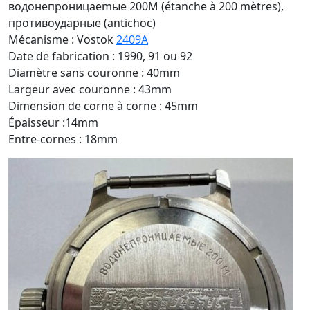
водонепроницаemыe 200M (étanche à 200 mètres),
противоударные (antichoc)
Mécanisme : Vostok
2409A
Date de fabrication : 1990, 91 ou 92
Diamètre sans couronne : 40mm
Largeur avec couronne : 43mm
Dimension de corne à corne : 45mm
Épaisseur :14mm
Entre-cornes : 18mm