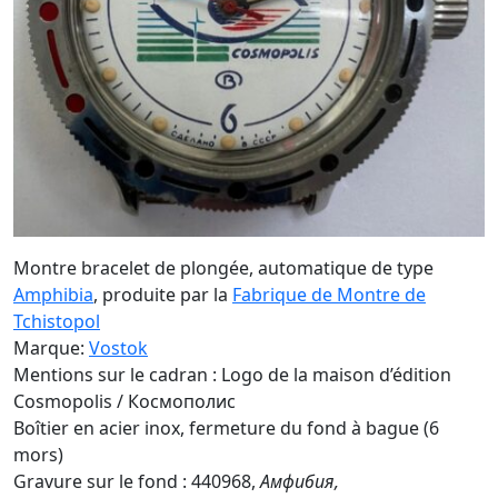
Montre bracelet de plongée, automatique de type
Amphibia
, produite par la
Fabrique de Montre de
Tchistopol
Marque:
Vostok
Mentions sur le cadran : Logo de la maison d’édition
Cosmopolis / Космополис
Boîtier en acier inox, fermeture du fond à bague (6
mors)
Gravure sur le fond : 440968,
Амфибия,