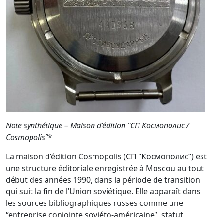
Note synthétique – Maison d’édition “СП Космополис /
Cosmopolis”
*
La maison d’édition Cosmopolis (СП “Космополис”) est
une structure éditoriale enregistrée à Moscou au tout
début des années 1990, dans la période de transition
qui suit la fin de l’Union soviétique. Elle apparaît dans
les sources bibliographiques russes comme une
“entreprise conjointe soviéto-américaine”, statut