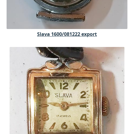
Slava 1600/081222 export