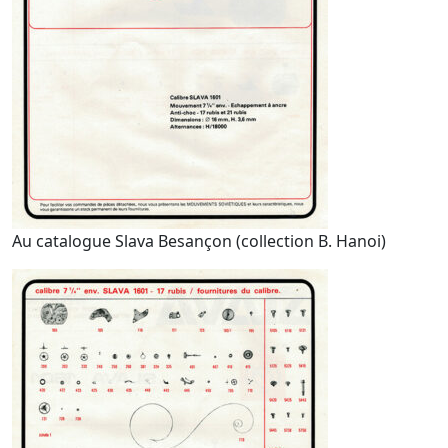
Au catalogue Slava Besançon (collection B. Hanoi)