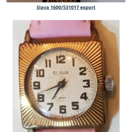
Slava 1600/531017 export