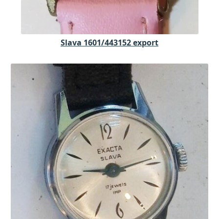
Slava 1601/443152 export