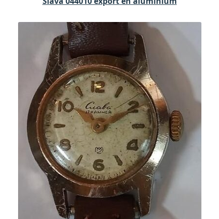
Slava 044010 export en aluminium