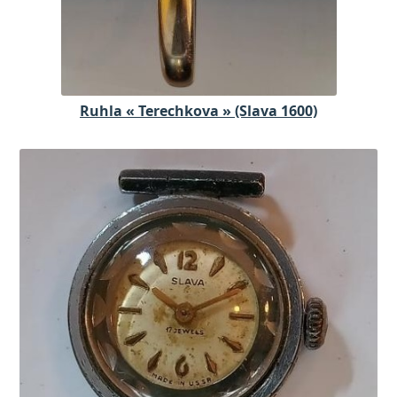
Ruhla « Terechkova » (Slava 1600)