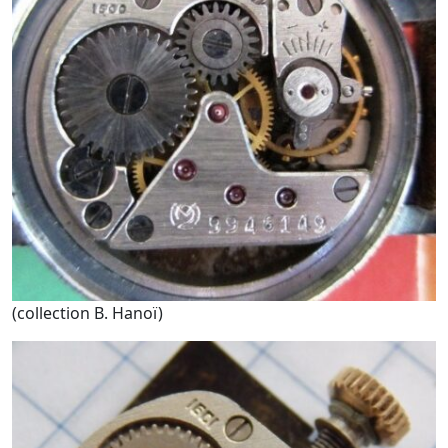
(collection B. Hanoï)