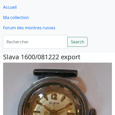
Accueil
Ma collection
Forum des montres russes
Rechercher
Search
Slava 1600/081222 export