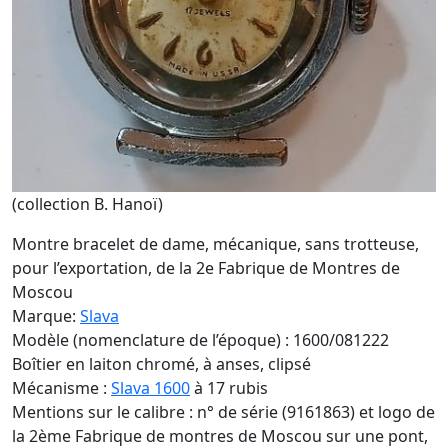
(collection B. Hanoï)
Montre bracelet de dame, mécanique, sans trotteuse,
pour l’exportation, de la 2e Fabrique de Montres de
Moscou
Marque:
Slava
Modèle (nomenclature de l’époque) : 1600/081222
Boîtier en laiton chromé, à anses, clipsé
Mécanisme :
Slava 1600
à 17 rubis
Mentions sur le calibre : n° de série (9161863) et logo de
la 2ème Fabrique de montres de Moscou sur une pont,