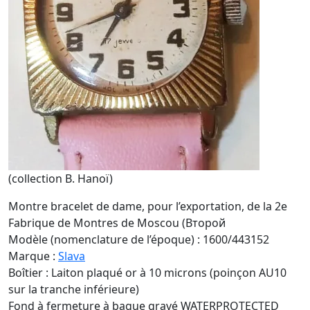
(collection B. Hanoï)
Montre bracelet de dame, pour l’exportation, de la 2e
Fabrique de Montres de Moscou (Второй
Modèle (nomenclature de l’époque) : 1600/443152
Marque :
Slava
Boîtier : Laiton plaqué or à 10 microns (poinçon AU10
sur la tranche inférieure)
Fond à fermeture à bague gravé WATERPROTECTED