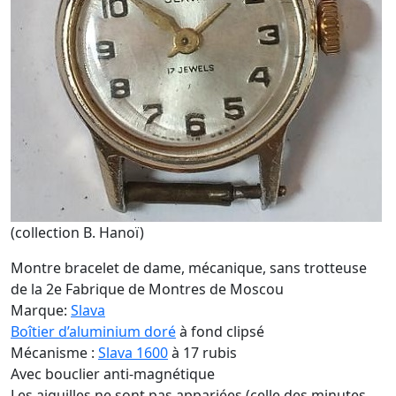
(collection B. Hanoï)
Montre bracelet de dame, mécanique, sans trotteuse
de la 2e Fabrique de Montres de Moscou
Marque:
Slava
Boîtier d’aluminium doré
à fond clipsé
Mécanisme :
Slava 1600
à 17 rubis
Avec bouclier anti-magnétique
Les aiguilles ne sont pas appariées (celle des minutes