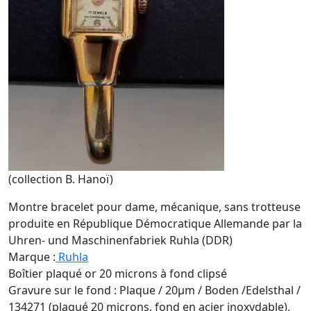
(collection B. Hanoï)
Montre bracelet pour dame, mécanique, sans trotteuse
produite en République Démocratique Allemande par la
Uhren- und Maschinenfabriek Ruhla (DDR)
Marque :
Ruhla
Boîtier plaqué or 20 microns à fond clipsé
Gravure sur le fond : Plaque / 20µm / Boden /Edelsthal /
134271 (plaqué 20 microns, fond en acier inoxydable),