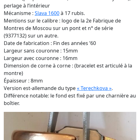
perlage à l’intérieur
Mécanisme :
Slava 1600
à 17 rubis.
Mentions sur le calibre : logo de la 2e Fabrique de
Montres de Moscou sur un pont et n° de série
(9377132) sur un autre.
Date de fabrication : Fin des années ’60
Largeur sans couronne : 15mm
Largeur avec couronne : 16mm
Dimension de corne à corne : (bracelet est articulé à la
montre)
Épaisseur : 8mm
Version est-allemande du type
« Terechkova »
.
Différence notable: le fond est fixé par une charnière au
boîtier.