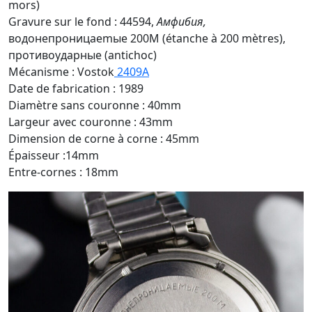
mors)
Gravure sur le fond : 44594,
Амфибия,
водонепроницаemыe 200M (étanche à 200 mètres),
противоударные (antichoc)
Mécanisme : Vostok
2409A
Date de fabrication : 1989
Diamètre sans couronne : 40mm
Largeur avec couronne : 43mm
Dimension de corne à corne : 45mm
Épaisseur :14mm
Entre-cornes : 18mm