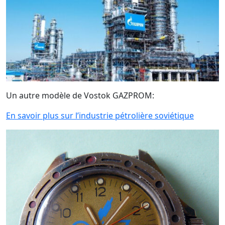
Un autre modèle de Vostok GAZPROM:
En savoir plus sur l’industrie pétrolière soviétique