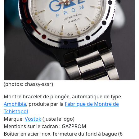
(photos: chassy-sssr)
Montre bracelet de plongée, automatique de type
Amphibia
, produite par la
Fabrique de Montre de
Tchistopol
Marque:
Vostok
(juste le logo)
Mentions sur le cadran : GAZPROM
Boîtier en acier inox, fermeture du fond à bague (6