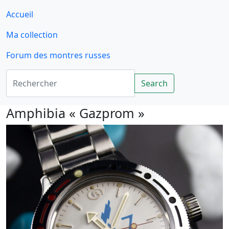
Accueil
Ma collection
Forum des montres russes
Rechercher
Search
Amphibia « Gazprom »