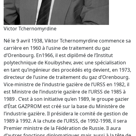
Victor Tchernomyrdine
Né le 9 avril 1938, Viktor Tchernomyrdine commence sa
carrière en 1960 à l’usine de traitement du gaz
d’Orenbourg. En1966, il est diplômé de l’Institut
polytechnique de Kouibyshev, avec une spécialisation
en tant qu’ingénieur des procédés etg devient, en 1973,
directeur de l’usine de traitement du gaz d’Orenbourg.
Vice-ministre de l’industrie gazière de l’URSS en 1982, il
est Ministre de l’industrie gazière de l’URSS de 1985 à
1989 . C’est à son initiative qu’en 1989, le groupe gazier
d’État GAZPROM est créé sur la base du Ministère de
l’industrie gazière. Il présidera le comité de gestion de
1989 à 1992. A la chute de l’URSS, de 1992-1998, il sera
Premier ministre de la Fédération de Russie. Il aura
d’autres fonctions diplomatiques mais aussi à la tête de