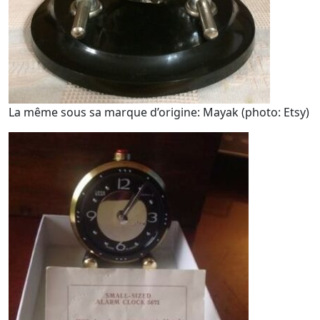
La même sous sa marque d’origine: Mayak (photo: Etsy)