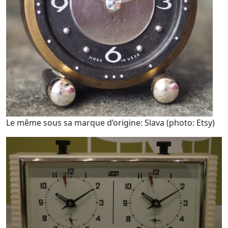
Le même sous sa marque d’origine: Slava (photo: Etsy)