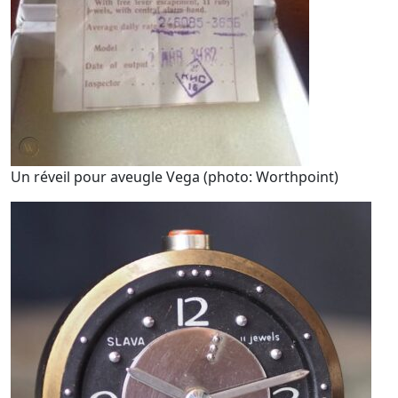
Un réveil pour aveugle Vega (photo: Worthpoint)