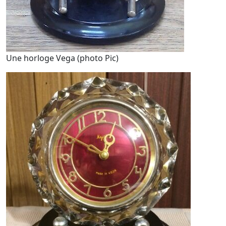
Une horloge Vega (photo Pic)