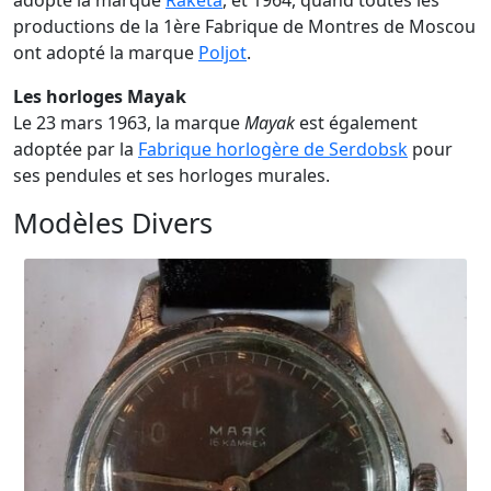
adopté la marque
Raketa
, et 1964, quand toutes les
productions de la 1ère Fabrique de Montres de Moscou
ont adopté la marque
Poljot
.
Les horloges Mayak
Le 23 mars 1963, la marque
Mayak
est également
adoptée par la
Fabrique horlogère de Serdobsk
pour
ses pendules et ses horloges murales.
Modèles Divers