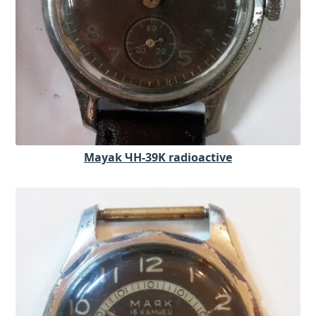
Mayak ЧH-39K radioactive