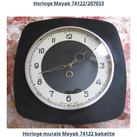
Horloge Mayak 74122/207033
Horloge murale Mayak 74122 bakelite