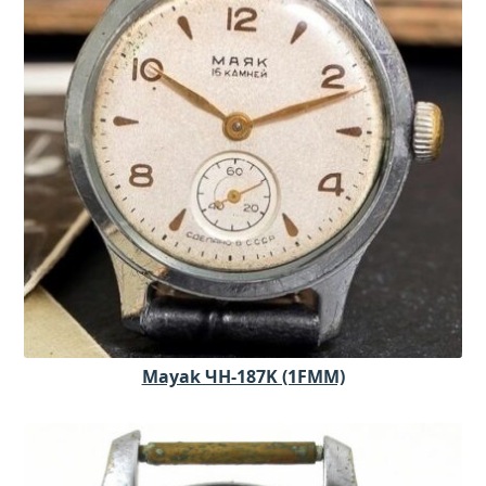
Mayak ЧH-187K (1FMM)