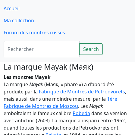
Accueil
Ma collection
Forum des montres russes
Rechercher
Search
La marque Mayak (Маяк)
Les montres Mayak
La marque
Mayak
(Маяк, « phare ») a d’abord été
produite par la
Fabrique de Montres de Petrodvorets
,
mais aussi, dans une moindre mesure, par la
1ère
Fabrique de Montres de Moscou
. Les
Mayak
emboîtaient le fameux calibre
Pobeda
dans sa version
avec antichoc (2603). La marque a disparu entre 1962,
quand toutes les productions de Petrodvorets ont