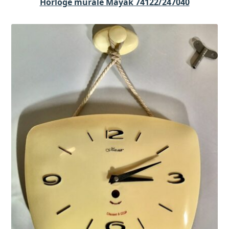
Horloge murale Mayak 74122/247040