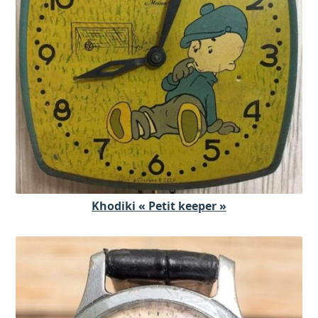
Khodiki « Petit keeper »