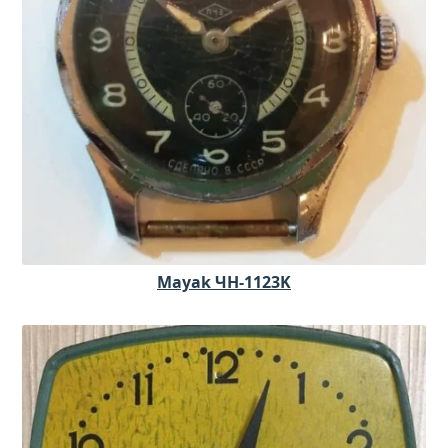
Mayak ЧH-1123K